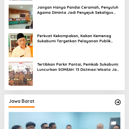
Jangan Hanya Pandai Ceramah, Penyuluh
Agama Diminta Jadi Penyejuk Sekaligus
Pemecah Masalah Umat
Perkuat Kekompakan, Kakan Kemenag
Sukabumi Targetkan Pelayanan Publik
Lebih Profesional
Tertibkan Parkir Pantai, Pemkab Sukabumi
Luncurkan SOMEAH: 13 Distinasi Wisata Jadi
Percontohan
Jawa Barat