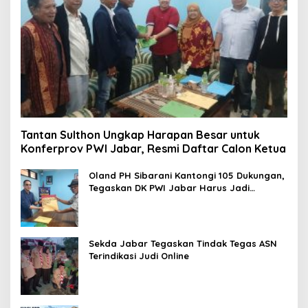
Tantan Sulthon Ungkap Harapan Besar untuk
Konferprov PWI Jabar, Resmi Daftar Calon Ketua
Oland PH Sibarani Kantongi 105 Dukungan,
Tegaskan DK PWI Jabar Harus Jadi
Penjaga Etika dan Marwah Organisasi
Sekda Jabar Tegaskan Tindak Tegas ASN
Terindikasi Judi Online