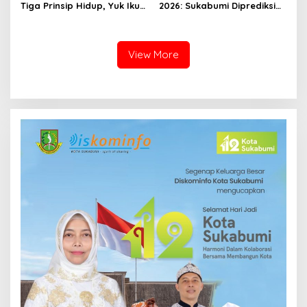
Tiga Prinsip Hidup, Yuk Ikuti
2026: Sukabumi Diprediksi
Ulasannya!
Hujan Lokal, Warga Diminta
Waspada Petir dan Angin
Kencang
View More