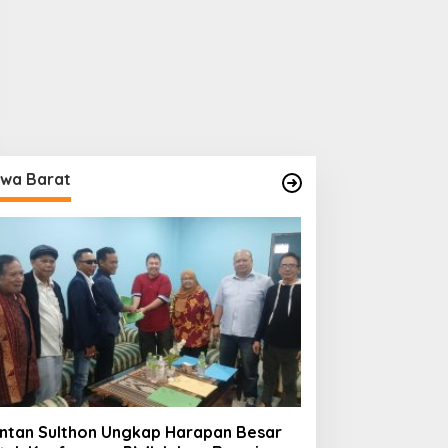
wa Barat
ntan Sulthon Ungkap Harapan Besar