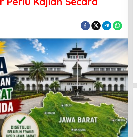
r Perlu Kajian Secara