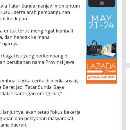
kala Tatar Sunda menjadi momentum
al-usul, serta arah pembangunan
at ke depan.
mua untuk terus mengingat kembali
ana, dan hendak ke mana
 ujarnya.
erbagai isu yang berkembang di
nan perubahan nama Provinsi Jawa
buat cerita-cerita di media sosial,
Barat jadi Tatar Sunda. Saya
adalah karangan orang lain,”
, lanjutnya, akan tetap fokus bekerja
unan dan pelayanan masyarakat,
ama daerah.