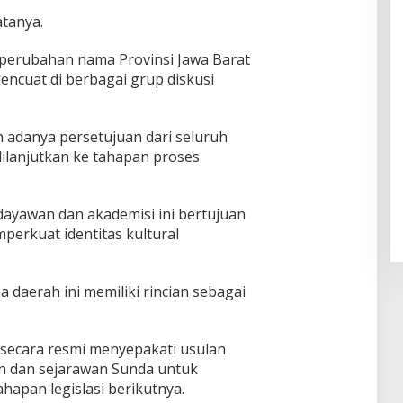
atanya.
 perubahan nama Provinsi Jawa Barat
encuat di berbagai grup diskusi
 adanya persetujuan dari seluruh
dilanjutkan ke tahapan proses
udayawan dan akademisi ini bertujuan
erkuat identitas kultural
daerah ini memiliki rincian sebagai
 secara resmi menyepakati usulan
n dan sejarawan Sunda untuk
hapan legislasi berikutnya.