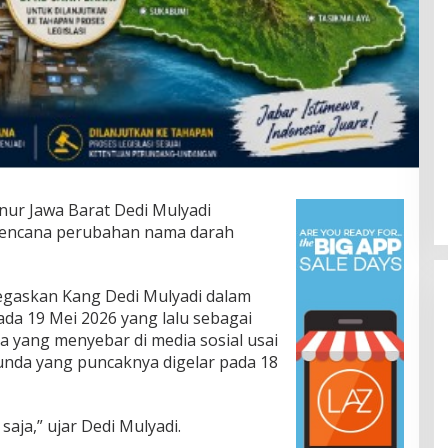
ur Jawa Barat Dedi Mulyadi
rencana perubahan nama darah
itegaskan Kang Dedi Mulyadi dalam
da 19 Mei 2026 yang lalu sebagai
 yang menyebar di media sosial usai
unda yang puncaknya digelar pada 18
saja,” ujar Dedi Mulyadi.