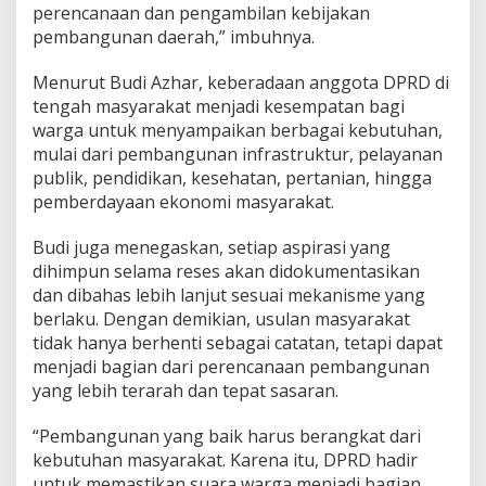
perencanaan dan pengambilan kebijakan
k
pembangunan daerah,” imbuhnya.
Menurut Budi Azhar, keberadaan anggota DPRD di
tengah masyarakat menjadi kesempatan bagi
warga untuk menyampaikan berbagai kebutuhan,
mulai dari pembangunan infrastruktur, pelayanan
publik, pendidikan, kesehatan, pertanian, hingga
pemberdayaan ekonomi masyarakat.
Budi juga menegaskan, setiap aspirasi yang
dihimpun selama reses akan didokumentasikan
dan dibahas lebih lanjut sesuai mekanisme yang
berlaku. Dengan demikian, usulan masyarakat
tidak hanya berhenti sebagai catatan, tetapi dapat
menjadi bagian dari perencanaan pembangunan
yang lebih terarah dan tepat sasaran.
“Pembangunan yang baik harus berangkat dari
kebutuhan masyarakat. Karena itu, DPRD hadir
untuk memastikan suara warga menjadi bagian