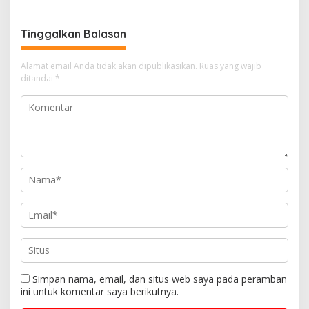
Kencang
Tinggalkan Balasan
Alamat email Anda tidak akan dipublikasikan.
Ruas yang wajib
ditandai
*
Simpan nama, email, dan situs web saya pada peramban
ini untuk komentar saya berikutnya.