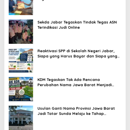
Penjaga Etika dan Marwah Organisasi
Sekda Jabar Tegaskan Tindak Tegas ASN
Terindikasi Judi Online
Reaktivasi SPP di Sekolah Negeri Jabar,
Siapa yang Harus Bayar dan Siapa yang
Gratis?
KDM Tegaskan Tak Ada Rencana
Perubahan Nama Jawa Barat Menjadi
Tatar Sunda, Komisi 1 DPRD Jabar Perlu
Kajian Secara Menyeluruh
Usulan Ganti Nama Provinsi Jawa Barat
Jadi Tatar Sunda Melaju ke Tahap
Legislasi, Semua Fraksi DPRD Setuju