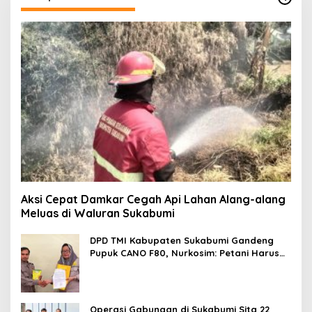
Aksi Cepat Damkar Cegah Api Lahan Alang-alang
Meluas di Waluran Sukabumi
DPD TMI Kabupaten Sukabumi Gandeng
Pupuk CANO F80, Nurkosim: Petani Harus
Didukung Inovasi Karya Anak Daerah
Operasi Gabungan di Sukabumi Sita 22