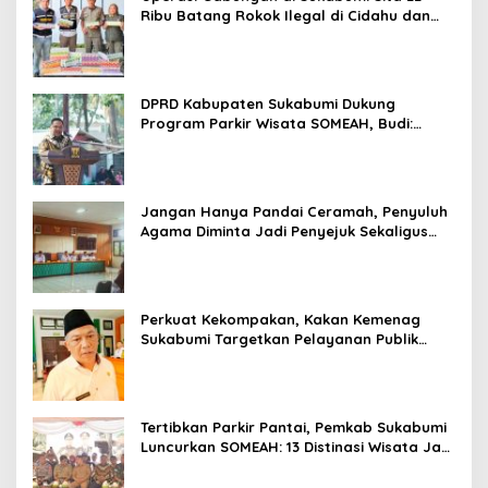
Ribu Batang Rokok Ilegal di Cidahu dan
Parungkuda
DPRD Kabupaten Sukabumi Dukung
Program Parkir Wisata SOMEAH, Budi:
Kesan Wisatawan Sangat Menentukan
Jangan Hanya Pandai Ceramah, Penyuluh
Agama Diminta Jadi Penyejuk Sekaligus
Pemecah Masalah Umat
Perkuat Kekompakan, Kakan Kemenag
Sukabumi Targetkan Pelayanan Publik
Lebih Profesional
Tertibkan Parkir Pantai, Pemkab Sukabumi
Luncurkan SOMEAH: 13 Distinasi Wisata Jadi
Percontohan