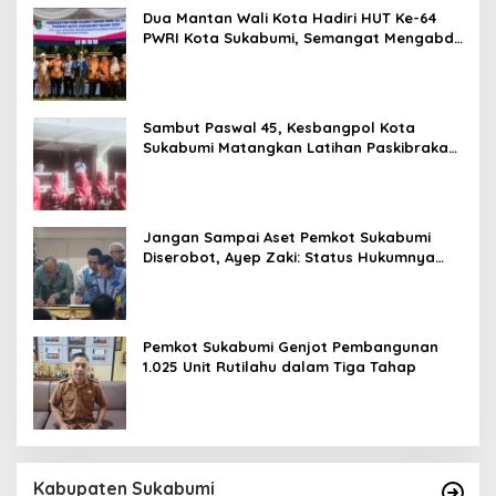
Dua Mantan Wali Kota Hadiri HUT Ke-64
PWRI Kota Sukabumi, Semangat Mengabdi
Tak Berhenti Saat Pensiun
Sambut Paswal 45, Kesbangpol Kota
Sukabumi Matangkan Latihan Paskibraka
Jelang HUT ke-81
Jangan Sampai Aset Pemkot Sukabumi
Diserobot, Ayep Zaki: Status Hukumnya
Harus Jelas
Pemkot Sukabumi Genjot Pembangunan
1.025 Unit Rutilahu dalam Tiga Tahap
Kabupaten Sukabumi