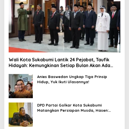
Wali Kota Sukabumi Lantik 24 Pejabat, Taufik
Hidayah: Kemungkinan Setiap Bulan Akan Ada
Pelantikan
Anies Baswedan Ungkap Tiga Prinsip
Hidup, Yuk Ikuti Ulasannya!
DPD Partai Golkar Kota Sukabumi
Matangkan Persiapan Musda, Hasen:
Paling Lambat Agustus Harus Selesai