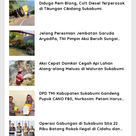
Diduga Rem Blong, Colt Diesel Terperosok
di Tikungan Cikidang Sukabumi
Jelang Peresmian Jembatan Garuda
Aryadifa, TNI Pimpin Aksi Bersih Sungai
Cimandiri
Aksi Cepat Damkar Cegah Api Lahan
Alang-alang Meluas di Waluran Sukabumi
DPD TMI Kabupaten Sukabumi Gandeng
Pupuk CANO F80, Nurkosim: Petani Harus
Didukung Inovasi Karya Anak Daerah
Operasi Gabungan di Sukabumi Sita 22
Ribu Batang Rokok Ilegal di Cidahu dan
Parungkuda