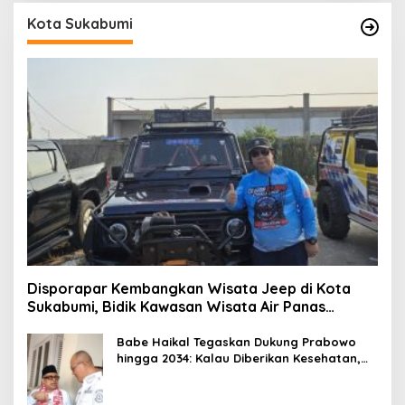
Kota Sukabumi
Disporapar Kembangkan Wisata Jeep di Kota
Sukabumi, Bidik Kawasan Wisata Air Panas
Cikundul: Upaya Peningkatan PAD
Babe Haikal Tegaskan Dukung Prabowo
hingga 2034: Kalau Diberikan Kesehatan,
Kita Lanjutkan Dong