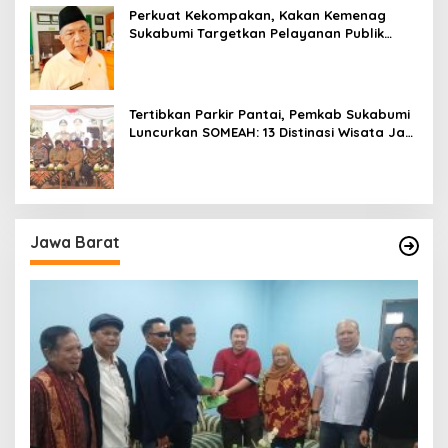
Perkuat Kekompakan, Kakan Kemenag
Sukabumi Targetkan Pelayanan Publik
Lebih Profesional
Tertibkan Parkir Pantai, Pemkab Sukabumi
Luncurkan SOMEAH: 13 Distinasi Wisata Jadi
Percontohan
Jawa Barat