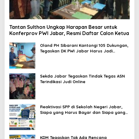
Tantan Sulthon Ungkap Harapan Besar untuk
Konferprov PWI Jabar, Resmi Daftar Calon Ketua
Oland PH Sibarani Kantongi 105 Dukungan,
Tegaskan DK PWI Jabar Harus Jadi
Penjaga Etika dan Marwah Organisasi
Sekda Jabar Tegaskan Tindak Tegas ASN
Terindikasi Judi Online
Reaktivasi SPP di Sekolah Negeri Jabar,
Siapa yang Harus Bayar dan Siapa yang
Gratis?
KDM Tegaskan Tak Ada Rencana