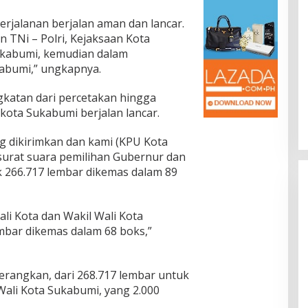
perjalanan berjalan aman dan lancar.
 TNi – Polri, Kejaksaan Kota
ukabumi, kemudian dalam
abumi,” ungkapnya.
gkatan dari percetakan hingga
ota Sukabumi berjalan lancar.
g dikirimkan dan kami (KPU Kota
 surat suara pemilihan Gubernur dan
 266.717 lembar dikemas dalam 89
li Kota dan Wakil Wali Kota
mbar dikemas dalam 68 boks,”
rangkan, dari 268.717 lembar untuk
Wali Kota Sukabumi, yang 2.000