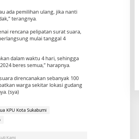
au ada pemilihan ulang, jika nanti
ak,” terangnya.
nai rencana pelipatan surat suara,
erlangsung mulai tanggal 4
kan dalam waktu 4 hari, sehingga
2024 beres semua,” harapnya.
t suara direncanakan sebanyak 100
batkan warga sekitar lokasi gudang
a. (sya)
tua KPU Kota Sukabumi
o
kuti Kami