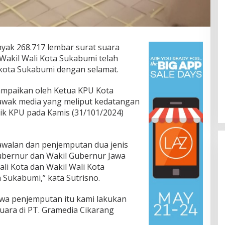
yak 268.717 lembar surat suara
Wakil Wali Kota Sukabumi telah
 kota Sukabumi dengan selamat.
ampaikan oleh Ketua KPU Kota
awak media yang meliput kedatangan
tik KPU pada Kamis (31/101/2024)
awalan dan penjemputan dua jenis
ubernur dan Wakil Gubernur Jawa
ali Kota dan Wakil Wali Kota
 Sukabumi,” kata Sutrisno.
a penjemputan itu kami lakukan
uara di PT. Gramedia Cikarang