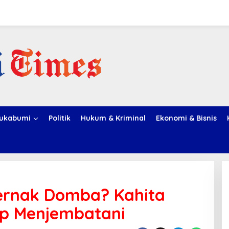
ukabumi
Politik
Hukum & Kriminal
Ekonomi & Bisnis
 Ternak Domba? Kahita
ap Menjembatani