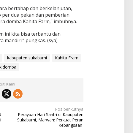
ara bertahap dan berkelanjutan,
 per dua pekan dan pemberian
ra domba Kahita Farm,” imbuhnya.
ini kita bisa terbantu dan
 mandiri.” pungkas. (sya)
kabupaten sukabumi
Kahita Fram
ak domba
kuti Kami
Pos berikutnya
N
Perayaan Hari Santri di Kabupaten
ri
Sukabumi, Marwan: Perkuat Peran
Kebangsaan