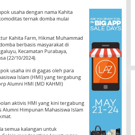
pok usaha dengan nama Kahita
komoditas ternak domba mulai
ektur Kahita Farm, Hikmat Muhammad
domba berbasis masyarakat di
aluyu, Kecamatan Purabaya,
a (22/10/2024).
k usaha ini di gagas oleh para
asiswa Islam (HMI) yang tergabung
orp Alumni HMI (MD KAHMI)
olan aktivis HMI yang kini tergabung
ps Alumni Himpunan Mahasiswa Islam
kmat.
a semua kalangan untuk