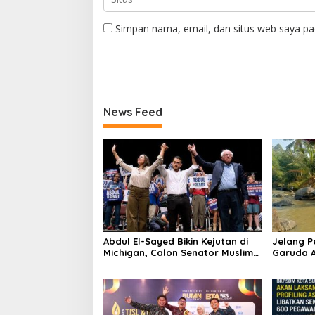
Simpan nama, email, dan situs web saya pa
News Feed
Abdul El-Sayed Bikin Kejutan di
Jelang 
Michigan, Calon Senator Muslim
Garuda A
Pertama AS?
Bersih Su