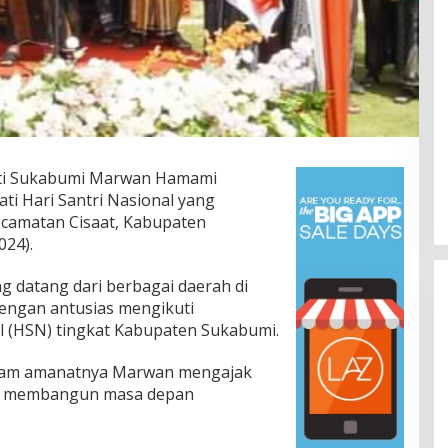
ti Sukabumi Marwan Hamami
i Hari Santri Nasional yang
Kecamatan Cisaat, Kabupaten
024).
g datang dari berbagai daerah di
engan antusias mengikuti
al (HSN) tingkat Kabupaten Sukabumi.
alam amanatnya Marwan mengajak
usi membangun masa depan