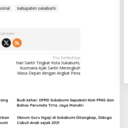
sional
kabupaten sukabumi
kuti Kami
Pos berikutnya
Hari Santri Tingkat Kota Sukabumi,
Kusmana Ajak Santri Merengkuh
Masa Depan dengan Angkat Pena
lang
Budi Azhar: DPRD Sukabumi Sepakati KUA-PPAS dan
Bahas Perumda Tirta Jaya Mandiri
orban
Oknum Guru Ngaji di Sukabumi Ditangkap, Diduga
bumi
Cabuli Anak sejak 2021