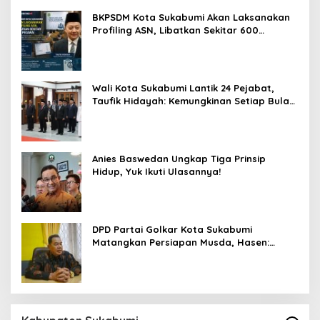
BKPSDM Kota Sukabumi Akan Laksanakan
Profiling ASN, Libatkan Sekitar 600
Pegawai
Wali Kota Sukabumi Lantik 24 Pejabat,
Taufik Hidayah: Kemungkinan Setiap Bulan
Akan Ada Pelantikan
Anies Baswedan Ungkap Tiga Prinsip
Hidup, Yuk Ikuti Ulasannya!
DPD Partai Golkar Kota Sukabumi
Matangkan Persiapan Musda, Hasen:
Paling Lambat Agustus Harus Selesai