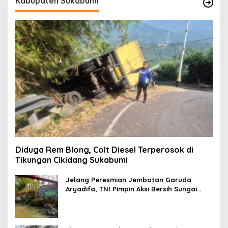
Kabupaten Sukabumi
Diduga Rem Blong, Colt Diesel Terperosok di
Tikungan Cikidang Sukabumi
Jelang Peresmian Jembatan Garuda
Aryadifa, TNI Pimpin Aksi Bersih Sungai
Cimandiri