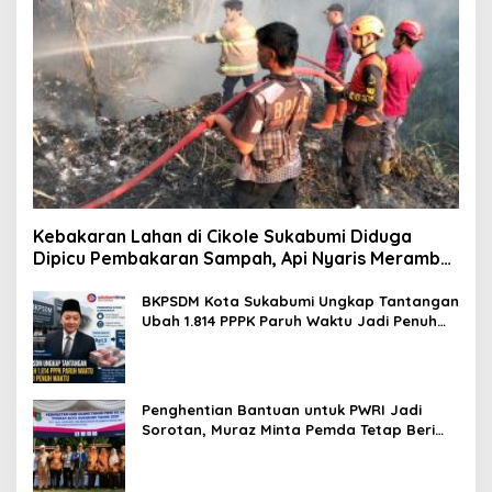
Kebakaran Lahan di Cikole Sukabumi Diduga
Dipicu Pembakaran Sampah, Api Nyaris Merambat
ke Permukiman
BKPSDM Kota Sukabumi Ungkap Tantangan
Ubah 1.814 PPPK Paruh Waktu Jadi Penuh
Waktu
Penghentian Bantuan untuk PWRI Jadi
Sorotan, Muraz Minta Pemda Tetap Beri
Perhatian kepada Pensiunan ASN