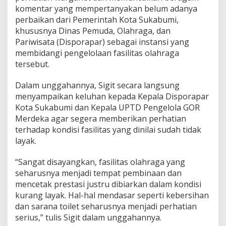
i
komentar yang mempertanyakan belum adanya
k
perbaikan dari Pemerintah Kota Sukabumi,
e
khususnya Dinas Pemuda, Olahraga, dan
l
Pariwisata (Disporapar) sebagai instansi yang
u
membidangi pengelolaan fasilitas olahraga
h
k
tersebut.
a
n
Dalam unggahannya, Sigit secara langsung
,
menyampaikan keluhan kepada Kepala Disporapar
B
Kota Sukabumi dan Kepala UPTD Pengelola GOR
a
u
Merdeka agar segera memberikan perhatian
S
terhadap kondisi fasilitas yang dinilai sudah tidak
e
layak.
p
t
“Sangat disayangkan, fasilitas olahraga yang
i
c
seharusnya menjadi tempat pembinaan dan
T
mencetak prestasi justru dibiarkan dalam kondisi
a
kurang layak. Hal-hal mendasar seperti kebersihan
n
dan sarana toilet seharusnya menjadi perhatian
k
G
serius,” tulis Sigit dalam unggahannya.
a