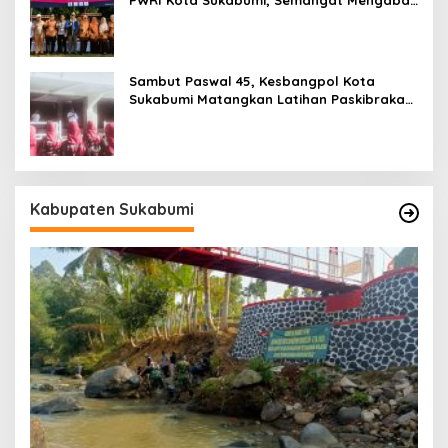
Tak Berhenti Saat Pensiun
Sambut Paswal 45, Kesbangpol Kota
Sukabumi Matangkan Latihan Paskibraka
Jelang HUT ke-81
Kabupaten Sukabumi