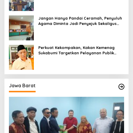
Jangan Hanya Pandai Ceramah, Penyuluh
Agama Diminta Jadi Penyejuk Sekaligus
Pemecah Masalah Umat
Perkuat Kekompakan, Kakan Kemenag
Sukabumi Targetkan Pelayanan Publik
Lebih Profesional
Jawa Barat