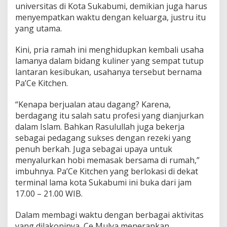
universitas di Kota Sukabumi, demikian juga harus
menyempatkan waktu dengan keluarga, justru itu
yang utama.
Kini, pria ramah ini menghidupkan kembali usaha
lamanya dalam bidang kuliner yang sempat tutup
lantaran kesibukan, usahanya tersebut bernama
Pa’Ce Kitchen.
“Kenapa berjualan atau dagang? Karena,
berdagang itu salah satu profesi yang dianjurkan
dalam Islam. Bahkan Rasulullah juga bekerja
sebagai pedagang sukses dengan rezeki yang
penuh berkah. Juga sebagai upaya untuk
menyalurkan hobi memasak bersama di rumah,”
imbuhnya. Pa’Ce Kitchen yang berlokasi di dekat
terminal lama kota Sukabumi ini buka dari jam
17.00 – 21.00 WIB.
Dalam membagi waktu dengan berbagai aktivitas
yang dilakoninya, Ce Mulya menerapkan