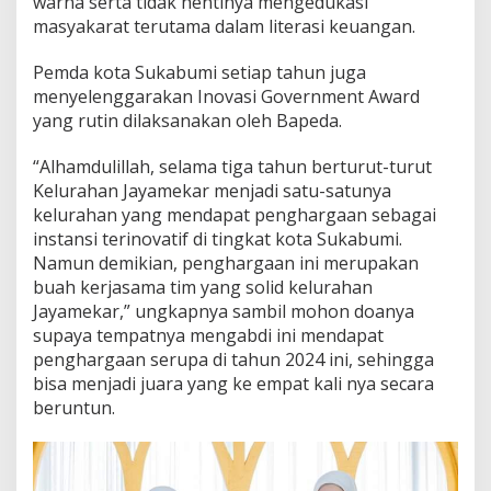
warna serta tidak hentinya mengedukasi
masyakarat terutama dalam literasi keuangan.
Pemda kota Sukabumi setiap tahun juga
menyelenggarakan Inovasi Government Award
yang rutin dilaksanakan oleh Bapeda.
“Alhamdulillah, selama tiga tahun berturut-turut
Kelurahan Jayamekar menjadi satu-satunya
kelurahan yang mendapat penghargaan sebagai
instansi terinovatif di tingkat kota Sukabumi.
Namun demikian, penghargaan ini merupakan
buah kerjasama tim yang solid kelurahan
Jayamekar,” ungkapnya sambil mohon doanya
supaya tempatnya mengabdi ini mendapat
penghargaan serupa di tahun 2024 ini, sehingga
bisa menjadi juara yang ke empat kali nya secara
beruntun.