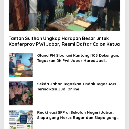
Tantan Sulthon Ungkap Harapan Besar untuk
Konferprov PWI Jabar, Resmi Daftar Calon Ketua
Oland PH Sibarani Kantongi 105 Dukungan,
Tegaskan DK PWI Jabar Harus Jadi
Penjaga Etika dan Marwah Organisasi
Sekda Jabar Tegaskan Tindak Tegas ASN
Terindikasi Judi Online
Reaktivasi SPP di Sekolah Negeri Jabar,
Siapa yang Harus Bayar dan Siapa yang
Gratis?