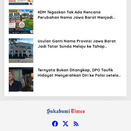
KDM Tegaskan Tak Ada Rencana
Perubahan Nama Jawa Barat Menjadi
Tatar Sunda, Komisi 1 DPRD Jabar Perlu
Kajian Secara Menyeluruh
Usulan Ganti Nama Provinsi Jawa Barat
Jadi Tatar Sunda Melaju ke Tahap
Legislasi, Semua Fraksi DPRD Setuju
Ternyata Bukan Ditangkap, DPO Taufik
Hidayat Menyerahkan Diri ke Polisi setelah
Dibujuk Mantan Bos