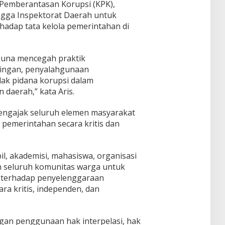
 Pemberantasan Korupsi (KPK),
ngga Inspektorat Daerah untuk
adap tata kelola pemerintahan di
guna mencegah praktik
ntingan, penyalahgunaan
dak pidana korupsi dalam
daerah,” kata Aris.
mengajak seluruh elemen masyarakat
 pemerintahan secara kritis dan
l, akademisi, mahasiswa, organisasi
 seluruh komunitas warga untuk
terhadap penyelenggaraan
ra kritis, independen, dan
an penggunaan hak interpelasi, hak