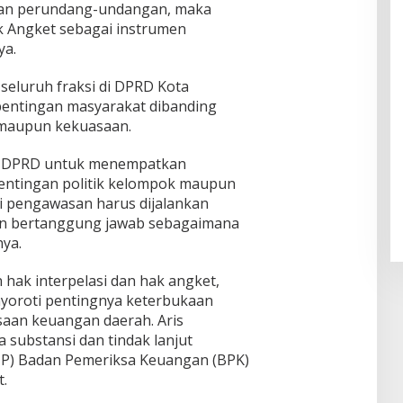
ran perundang-undangan, maka
Angket sebagai instrumen
ya.
 seluruh fraksi di DPRD Kota
ntingan masyarakat dibanding
 maupun kekuasaan.
si DPRD untuk menempatkan
pentingan politik kelompok maupun
i pengawasan harus dijalankan
dan bertanggung jawab sebagaimana
ya.
ak interpelasi dan hak angket,
yoroti pentingnya keterbukaan
ksaan keuangan daerah. Aris
ubstansi dan tindak lanjut
HP) Badan Pemeriksa Keuangan (BPK)
.