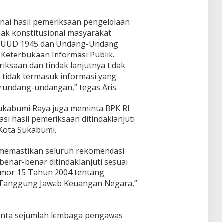
nai hasil pemeriksaan pengelolaan
k konstitusional masyarakat
8F UUD 1945 dan Undang-Undang
Keterbukaan Informasi Publik.
iksaan dan tindak lanjutnya tidak
 tidak termasuk informasi yang
erundang-undangan,” tegas Aris.
ukabumi Raya juga meminta BPK RI
i hasil pemeriksaan ditindaklanjuti
 Kota Sukabumi.
memastikan seluruh rekomendasi
enar-benar ditindaklanjuti sesuai
or 15 Tahun 2004 tentang
 Tanggung Jawab Keuangan Negara,”
inta sejumlah lembaga pengawas