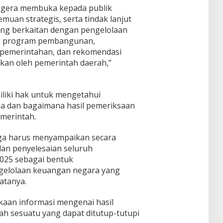
egera membuka kepada publik
muan strategis, serta tindak lanjut
ang berkaitan dengan pengelolaan
n program pembangunan,
 pemerintahan, dan rekomendasi
akan oleh pemerintah daerah,”
liki hak untuk mengetahui
la dan bagaimana hasil pemeriksaan
emerintah.
ga harus menyampaikan secara
an penyelesaian seluruh
025 sebagai bentuk
gelolaan keuangan negara yang
atanya.
aan informasi mengenai hasil
h sesuatu yang dapat ditutup-tutupi