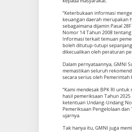
kepada masyarakat.
“Keterbukaan informasi menge
keuangan daerah merupakan ha
sebagaimana dijamin Pasal 2
Nomor 14 Tahun 2008 tentang 
Informasi terkait temuan pemer
boleh ditutup-tutupi sepanjang
dikecualikan oleh peraturan p
Dalam pernyataannya, GMNI S
memastikan seluruh rekomendas
secara serius oleh Pemerintah
“Kami mendesak BPK RI untuk 
hasil pemeriksaan Tahun 2025 b
ketentuan Undang-Undang Nom
Pemeriksaan Pengelolaan dan
ujarnya.
Tak hanya itu, GMNI juga mem