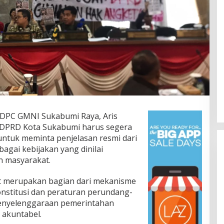
 DPC GMNI Sukabumi Raya, Aris
DPRD Kota Sukabumi harus segera
ntuk meminta penjelasan resmi dari
agai kebijakan yang dinilai
h masyarakat.
ut merupakan bagian dari mekanisme
onstitusi dan peraturan perundang-
enyelenggaraan pemerintahan
 akuntabel.