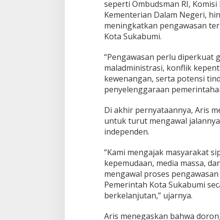
seperti Ombudsman RI, Komisi
Kementerian Dalam Negeri, hi
meningkatkan pengawasan terh
Kota Sukabumi.
“Pengawasan perlu diperkuat 
maladministrasi, konflik kepe
kewenangan, serta potensi tin
penyelenggaraan pemerintahan 
Di akhir pernyataannya, Aris 
untuk turut mengawal jalannya
independen.
“Kami mengajak masyarakat sipi
kepemudaan, media massa, dan
mengawal proses pengawasan 
Pemerintah Kota Sukabumi seca
berkelanjutan,” ujarnya.
Aris menegaskan bahwa dorong