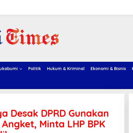
ukabumi
Politik
Hukum & Kriminal
Ekonomi & Bisnis
ya Desak DPRD Gunakan
n Angket, Minta LHP BPK