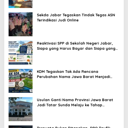
Sekda Jabar Tegaskan Tindak Tegas ASN
Terindikasi Judi Online
Reaktivasi SPP di Sekolah Negeri Jabar,
Siapa yang Harus Bayar dan Siapa yang
Gratis?
KDM Tegaskan Tak Ada Rencana
Perubahan Nama Jawa Barat Menjadi
Tatar Sunda, Komisi 1 DPRD Jabar Perlu
Kajian Secara Menyeluruh
Usulan Ganti Nama Provinsi Jawa Barat
Jadi Tatar Sunda Melaju ke Tahap
Legislasi, Semua Fraksi DPRD Setuju