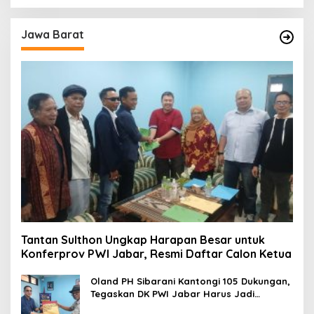
Jawa Barat
Tantan Sulthon Ungkap Harapan Besar untuk
Konferprov PWI Jabar, Resmi Daftar Calon Ketua
Oland PH Sibarani Kantongi 105 Dukungan,
Tegaskan DK PWI Jabar Harus Jadi
Penjaga Etika dan Marwah Organisasi