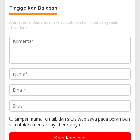
Bogor
Tinggalkan Balasan
Alamat email Anda tidak akan dipublikasikan.
Ruas yang wajib
ditandai
*
Simpan nama, email, dan situs web saya pada peramban
ini untuk komentar saya berikutnya.