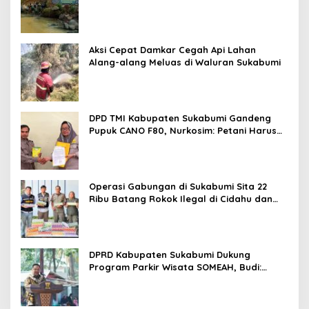
Cimandiri
Aksi Cepat Damkar Cegah Api Lahan
Alang-alang Meluas di Waluran Sukabumi
DPD TMI Kabupaten Sukabumi Gandeng
Pupuk CANO F80, Nurkosim: Petani Harus
Didukung Inovasi Karya Anak Daerah
Operasi Gabungan di Sukabumi Sita 22
Ribu Batang Rokok Ilegal di Cidahu dan
Parungkuda
DPRD Kabupaten Sukabumi Dukung
Program Parkir Wisata SOMEAH, Budi:
Kesan Wisatawan Sangat Menentukan