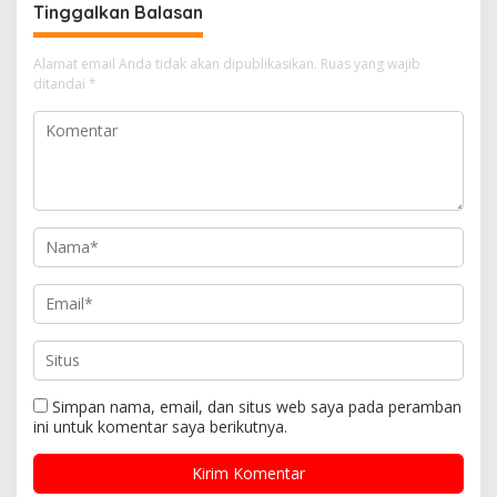
Tinggalkan Balasan
Alamat email Anda tidak akan dipublikasikan.
Ruas yang wajib
ditandai
*
Simpan nama, email, dan situs web saya pada peramban
ini untuk komentar saya berikutnya.