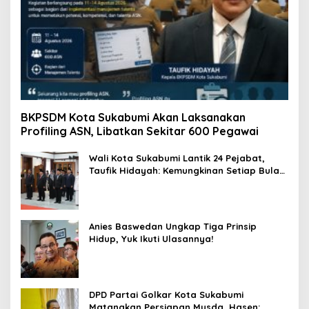
BKPSDM Kota Sukabumi Akan Laksanakan
Profiling ASN, Libatkan Sekitar 600 Pegawai
Wali Kota Sukabumi Lantik 24 Pejabat,
Taufik Hidayah: Kemungkinan Setiap Bulan
Akan Ada Pelantikan
Anies Baswedan Ungkap Tiga Prinsip
Hidup, Yuk Ikuti Ulasannya!
DPD Partai Golkar Kota Sukabumi
Matangkan Persiapan Musda, Hasen: