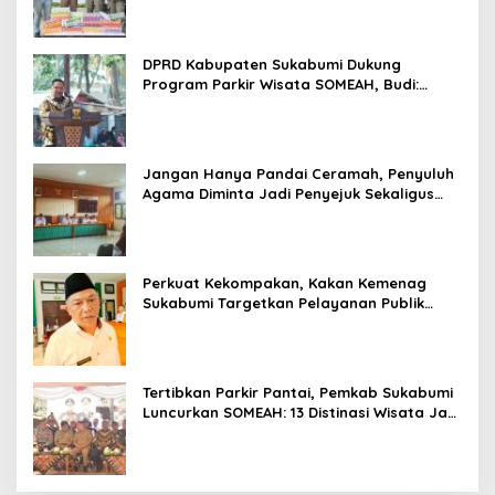
DPRD Kabupaten Sukabumi Dukung
Program Parkir Wisata SOMEAH, Budi:
Kesan Wisatawan Sangat Menentukan
Jangan Hanya Pandai Ceramah, Penyuluh
Agama Diminta Jadi Penyejuk Sekaligus
Pemecah Masalah Umat
Perkuat Kekompakan, Kakan Kemenag
Sukabumi Targetkan Pelayanan Publik
Lebih Profesional
Tertibkan Parkir Pantai, Pemkab Sukabumi
Luncurkan SOMEAH: 13 Distinasi Wisata Jadi
Percontohan