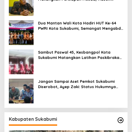
Paling Lambat Agustus Harus Selesai
Dua Mantan Wali Kota Hadiri HUT Ke-64
PWRI Kota Sukabumi, Semangat Mengabdi
Tak Berhenti Saat Pensiun
Sambut Paswal 45, Kesbangpol Kota
Sukabumi Matangkan Latihan Paskibraka
Jelang HUT ke-81
Jangan Sampai Aset Pemkot Sukabumi
Diserobot, Ayep Zaki: Status Hukumnya
Harus Jelas
Kabupaten Sukabumi