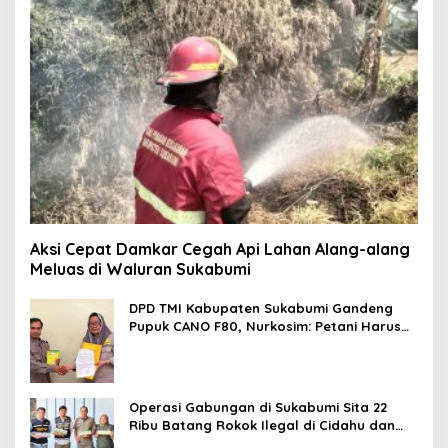
Aksi Cepat Damkar Cegah Api Lahan Alang-alang
Meluas di Waluran Sukabumi
DPD TMI Kabupaten Sukabumi Gandeng
Pupuk CANO F80, Nurkosim: Petani Harus
Didukung Inovasi Karya Anak Daerah
Operasi Gabungan di Sukabumi Sita 22
Ribu Batang Rokok Ilegal di Cidahu dan
Parungkuda