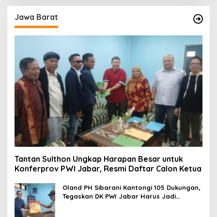
Jawa Barat
Tantan Sulthon Ungkap Harapan Besar untuk
Konferprov PWI Jabar, Resmi Daftar Calon Ketua
Oland PH Sibarani Kantongi 105 Dukungan,
Tegaskan DK PWI Jabar Harus Jadi
Penjaga Etika dan Marwah Organisasi