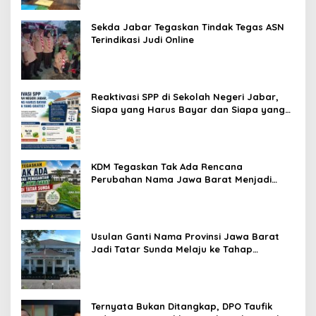
Sekda Jabar Tegaskan Tindak Tegas ASN
Terindikasi Judi Online
Reaktivasi SPP di Sekolah Negeri Jabar,
Siapa yang Harus Bayar dan Siapa yang
Gratis?
KDM Tegaskan Tak Ada Rencana
Perubahan Nama Jawa Barat Menjadi
Tatar Sunda, Komisi 1 DPRD Jabar Perlu
Kajian Secara Menyeluruh
Usulan Ganti Nama Provinsi Jawa Barat
Jadi Tatar Sunda Melaju ke Tahap
Legislasi, Semua Fraksi DPRD Setuju
Ternyata Bukan Ditangkap, DPO Taufik