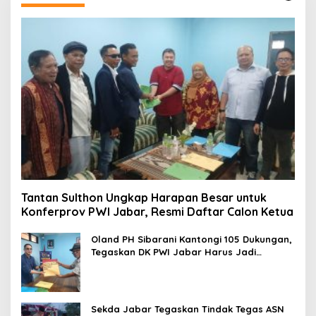
Tantan Sulthon Ungkap Harapan Besar untuk
Konferprov PWI Jabar, Resmi Daftar Calon Ketua
Oland PH Sibarani Kantongi 105 Dukungan,
Tegaskan DK PWI Jabar Harus Jadi
Penjaga Etika dan Marwah Organisasi
Sekda Jabar Tegaskan Tindak Tegas ASN