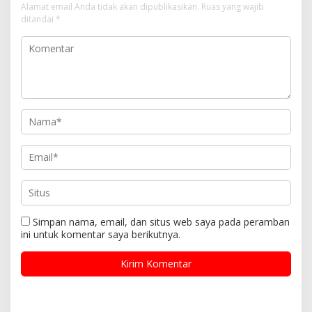
Alamat email Anda tidak akan dipublikasikan.
Ruas yang wajib
ditandai
*
Simpan nama, email, dan situs web saya pada peramban
ini untuk komentar saya berikutnya.