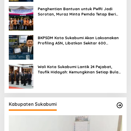
Penghentian Bantuan untuk PWRI Jadi
Sorotan, Muraz Minta Pemda Tetap Beri
Perhatian kepada Pensiunan ASN
BKPSDM Kota Sukabumi Akan Laksanakan
Profiling ASN, Libatkan Sekitar 600
Pegawai
Wali Kota Sukabumi Lantik 24 Pejabat,
Taufik Hidayah: Kemungkinan Setiap Bulan
Akan Ada Pelantikan
Kabupaten Sukabumi