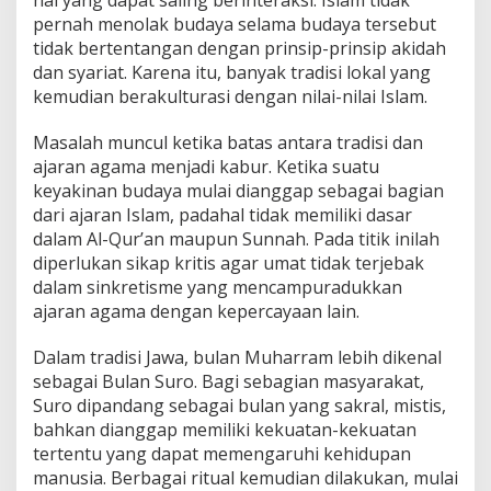
hal yang dapat saling berinteraksi. Islam tidak
pernah menolak budaya selama budaya tersebut
tidak bertentangan dengan prinsip-prinsip akidah
dan syariat. Karena itu, banyak tradisi lokal yang
kemudian berakulturasi dengan nilai-nilai Islam.
Masalah muncul ketika batas antara tradisi dan
ajaran agama menjadi kabur. Ketika suatu
keyakinan budaya mulai dianggap sebagai bagian
dari ajaran Islam, padahal tidak memiliki dasar
dalam Al-Qur’an maupun Sunnah. Pada titik inilah
diperlukan sikap kritis agar umat tidak terjebak
dalam sinkretisme yang mencampuradukkan
ajaran agama dengan kepercayaan lain.
Dalam tradisi Jawa, bulan Muharram lebih dikenal
sebagai Bulan Suro. Bagi sebagian masyarakat,
Suro dipandang sebagai bulan yang sakral, mistis,
bahkan dianggap memiliki kekuatan-kekuatan
tertentu yang dapat memengaruhi kehidupan
manusia. Berbagai ritual kemudian dilakukan, mulai