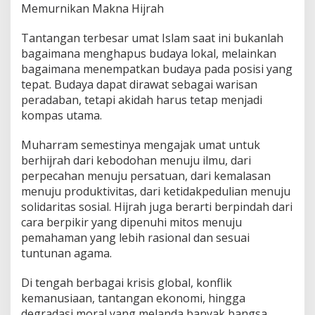
Memurnikan Makna Hijrah
Tantangan terbesar umat Islam saat ini bukanlah
bagaimana menghapus budaya lokal, melainkan
bagaimana menempatkan budaya pada posisi yang
tepat. Budaya dapat dirawat sebagai warisan
peradaban, tetapi akidah harus tetap menjadi
kompas utama.
Muharram semestinya mengajak umat untuk
berhijrah dari kebodohan menuju ilmu, dari
perpecahan menuju persatuan, dari kemalasan
menuju produktivitas, dari ketidakpedulian menuju
solidaritas sosial. Hijrah juga berarti berpindah dari
cara berpikir yang dipenuhi mitos menuju
pemahaman yang lebih rasional dan sesuai
tuntunan agama.
Di tengah berbagai krisis global, konflik
kemanusiaan, tantangan ekonomi, hingga
degradasi moral yang melanda banyak bangsa,