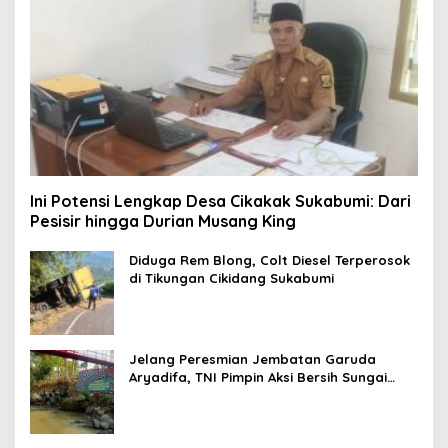
Ini Potensi Lengkap Desa Cikakak Sukabumi: Dari
Pesisir hingga Durian Musang King
Diduga Rem Blong, Colt Diesel Terperosok
di Tikungan Cikidang Sukabumi
Jelang Peresmian Jembatan Garuda
Aryadifa, TNI Pimpin Aksi Bersih Sungai
Cimandiri