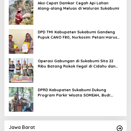
Aksi Cepat Damkar Cegah Api Lahan
Alang-alang Meluas di Waluran Sukabumi
DPD TMI Kabupaten Sukabumi Gandeng
Pupuk CANO F80, Nurkosim: Petani Harus
Didukung Inovasi Karya Anak Daerah
Operasi Gabungan di Sukabumi Sita 22
Ribu Batang Rokok Ilegal di Cidahu dan
Parungkuda
DPRD Kabupaten Sukabumi Dukung
Program Parkir Wisata SOMEAH, Budi:
Kesan Wisatawan Sangat Menentukan
Jawa Barat