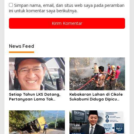
Simpan nama, email, dan situs web saya pada peramban
ini untuk komentar saya berikutnya.
News Feed
Setiap Tahun LKS Datang,
Kebakaran Lahan di Cikole
Pertanyaan Lama Tak
Sukabumi Diduga Dipicu
Pernah Hilang: Pendidikan
Pembakaran Sampah, Api
atau Bisnis?
Nyaris Merambat ke
Permukiman