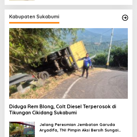
Kabupaten Sukabumi
Diduga Rem Blong, Colt Diesel Terperosok di
Tikungan Cikidang Sukabumi
Jelang Peresmian Jembatan Garuda
Aryadifa, TNI Pimpin Aksi Bersih Sungai
Cimandiri