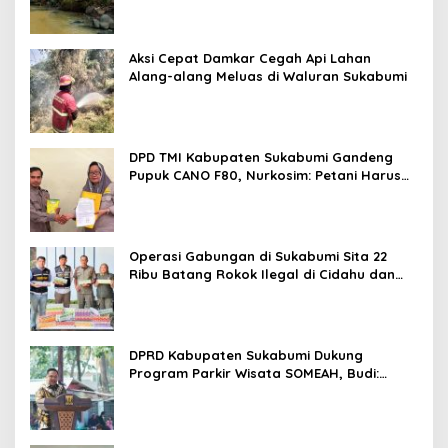
Aksi Cepat Damkar Cegah Api Lahan
Alang-alang Meluas di Waluran Sukabumi
DPD TMI Kabupaten Sukabumi Gandeng
Pupuk CANO F80, Nurkosim: Petani Harus
Didukung Inovasi Karya Anak Daerah
Operasi Gabungan di Sukabumi Sita 22
Ribu Batang Rokok Ilegal di Cidahu dan
Parungkuda
DPRD Kabupaten Sukabumi Dukung
Program Parkir Wisata SOMEAH, Budi:
Kesan Wisatawan Sangat Menentukan