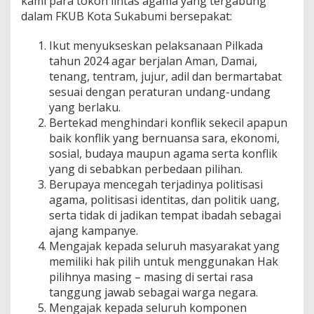
kami para tokoh lintas agama yang tergabung
2
dalam FKUB Kota Sukabumi bersepakat:
4
Ikut menyukseskan pelaksanaan Pilkada
tahun 2024 agar berjalan Aman, Damai,
tenang, tentram, jujur, adil dan bermartabat
sesuai dengan peraturan undang-undang
yang berlaku.
Bertekad menghindari konflik sekecil apapun
baik konflik yang bernuansa sara, ekonomi,
sosial, budaya maupun agama serta konflik
yang di sebabkan perbedaan pilihan.
Berupaya mencegah terjadinya politisasi
agama, politisasi identitas, dan politik uang,
serta tidak di jadikan tempat ibadah sebagai
ajang kampanye.
Mengajak kepada seluruh masyarakat yang
memiliki hak pilih untuk menggunakan Hak
pilihnya masing – masing di sertai rasa
tanggung jawab sebagai warga negara.
Mengajak kepada seluruh komponen