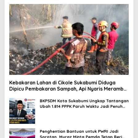
Kebakaran Lahan di Cikole Sukabumi Diduga
Dipicu Pembakaran Sampah, Api Nyaris Merambat
ke Permukiman
BKPSDM Kota Sukabumi Ungkap Tantangan
Ubah 1.814 PPPK Paruh Waktu Jadi Penuh
Waktu
Penghentian Bantuan untuk PWRI Jadi
Sorotan, Muraz Minta Pemda Tetap Beri