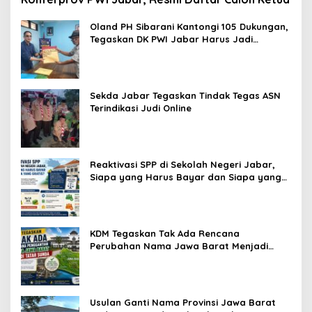
Oland PH Sibarani Kantongi 105 Dukungan,
Tegaskan DK PWI Jabar Harus Jadi
Penjaga Etika dan Marwah Organisasi
Sekda Jabar Tegaskan Tindak Tegas ASN
Terindikasi Judi Online
Reaktivasi SPP di Sekolah Negeri Jabar,
Siapa yang Harus Bayar dan Siapa yang
Gratis?
KDM Tegaskan Tak Ada Rencana
Perubahan Nama Jawa Barat Menjadi
Tatar Sunda, Komisi 1 DPRD Jabar Perlu
Kajian Secara Menyeluruh
Usulan Ganti Nama Provinsi Jawa Barat