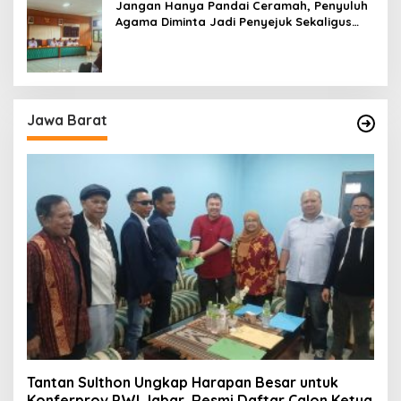
Jangan Hanya Pandai Ceramah, Penyuluh
Agama Diminta Jadi Penyejuk Sekaligus
Pemecah Masalah Umat
Jawa Barat
Tantan Sulthon Ungkap Harapan Besar untuk
Konferprov PWI Jabar, Resmi Daftar Calon Ketua