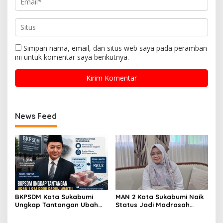
Simpan nama, email, dan situs web saya pada peramban
ini untuk komentar saya berikutnya.
News Feed
BKPSDM Kota Sukabumi
MAN 2 Kota Sukabumi Naik
Ungkap Tantangan Ubah
Status Jadi Madrasah
1.814 PPPK Paruh Waktu Jadi
Unggulan, Raden Andriani:
Penuh Waktu
dari 77 Madrasah se-Jabar