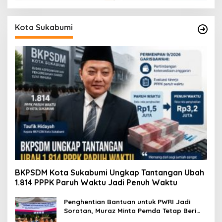
Kota Sukabumi
BKPSDM Kota Sukabumi Ungkap Tantangan Ubah
1.814 PPPK Paruh Waktu Jadi Penuh Waktu
Penghentian Bantuan untuk PWRI Jadi
Sorotan, Muraz Minta Pemda Tetap Beri
Perhatian kepada Pensiunan ASN