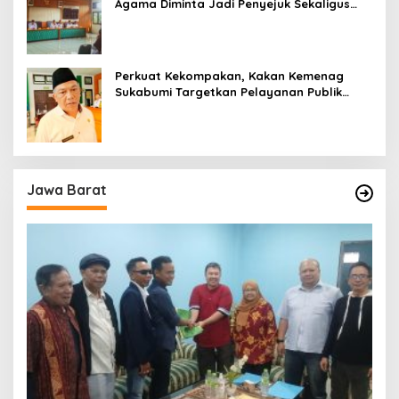
Agama Diminta Jadi Penyejuk Sekaligus
Pemecah Masalah Umat
Perkuat Kekompakan, Kakan Kemenag
Sukabumi Targetkan Pelayanan Publik
Lebih Profesional
Jawa Barat