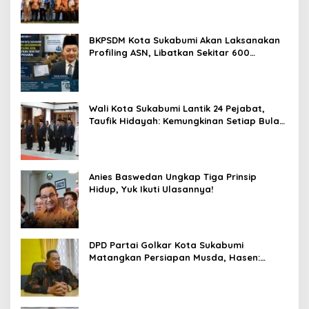
BKPSDM Kota Sukabumi Akan Laksanakan
Profiling ASN, Libatkan Sekitar 600
Pegawai
Wali Kota Sukabumi Lantik 24 Pejabat,
Taufik Hidayah: Kemungkinan Setiap Bulan
Akan Ada Pelantikan
Anies Baswedan Ungkap Tiga Prinsip
Hidup, Yuk Ikuti Ulasannya!
DPD Partai Golkar Kota Sukabumi
Matangkan Persiapan Musda, Hasen:
Paling Lambat Agustus Harus Selesai