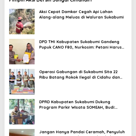
Aksi Cepat Damkar Cegah Api Lahan
Alang-alang Meluas di Waluran Sukabumi
DPD TMI Kabupaten Sukabumi Gandeng
Pupuk CANO F80, Nurkosim: Petani Harus
Didukung Inovasi Karya Anak Daerah
Operasi Gabungan di Sukabumi Sita 22
Ribu Batang Rokok Ilegal di Cidahu dan
Parungkuda
DPRD Kabupaten Sukabumi Dukung
Program Parkir Wisata SOMEAH, Budi:
Kesan Wisatawan Sangat Menentukan
Jangan Hanya Pandai Ceramah, Penyuluh