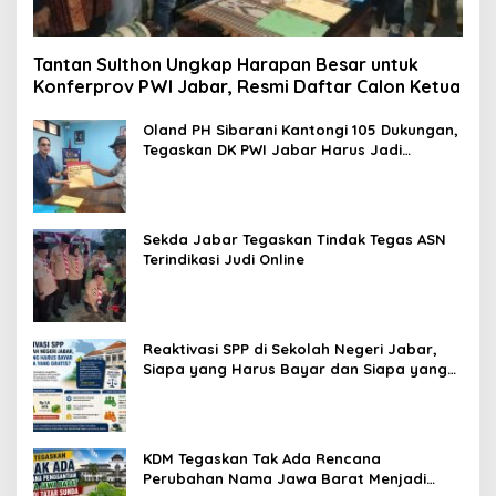
Tantan Sulthon Ungkap Harapan Besar untuk
Konferprov PWI Jabar, Resmi Daftar Calon Ketua
Oland PH Sibarani Kantongi 105 Dukungan,
Tegaskan DK PWI Jabar Harus Jadi
Penjaga Etika dan Marwah Organisasi
Sekda Jabar Tegaskan Tindak Tegas ASN
Terindikasi Judi Online
Reaktivasi SPP di Sekolah Negeri Jabar,
Siapa yang Harus Bayar dan Siapa yang
Gratis?
KDM Tegaskan Tak Ada Rencana
Perubahan Nama Jawa Barat Menjadi