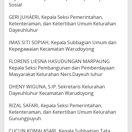
Sosial
GERI JUHAERI, Kepala Seksi Pemerintahan,
Ketenteraman, dan Ketertiban Umum Kelurahan
Dayeuhluhur
IMAS SITI SOPIAH, Kepala Subbagian Umum dan
Kepegawaian Kecamatan Warudoyong
FLORENS LIESNA HASUDUNGAN MARPAUNG
Kepala Seksi Pembangunan dan Pemberdayaan
Masyarakat Kelurahan Ners.Dayeuh luhur
DHENY WIGUNA, S.IP. Sekretaris Kelurahan
Dayeuhluhur Kecamatan Warudoyong
RIZAL SAFARI, Kepala Seksi Pemerintahan,
Ketenteraman, dan Ketertiban Umum Kelurahan
Gunungpuyuh
CUCUN KOMALASARI, Kepala Subbagian Tata