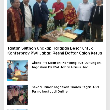
Tantan Sulthon Ungkap Harapan Besar untuk
Konferprov PWI Jabar, Resmi Daftar Calon Ketua
Oland PH Sibarani Kantongi 105 Dukungan,
Tegaskan DK PWI Jabar Harus Jadi
Penjaga Etika dan Marwah Organisasi
Sekda Jabar Tegaskan Tindak Tegas ASN
Terindikasi Judi Online