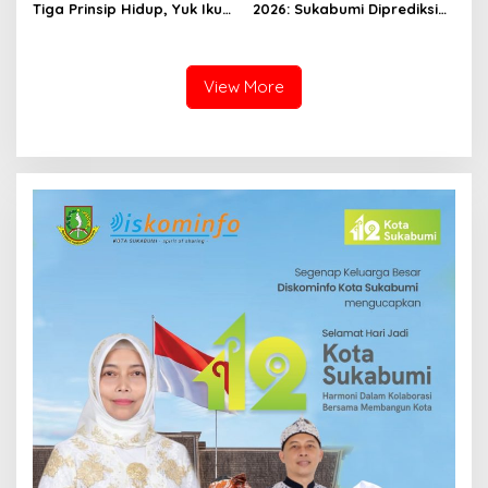
Tiga Prinsip Hidup, Yuk Ikuti
2026: Sukabumi Diprediksi
Ulasannya!
Hujan Lokal, Warga Diminta
Waspada Petir dan Angin
Kencang
View More