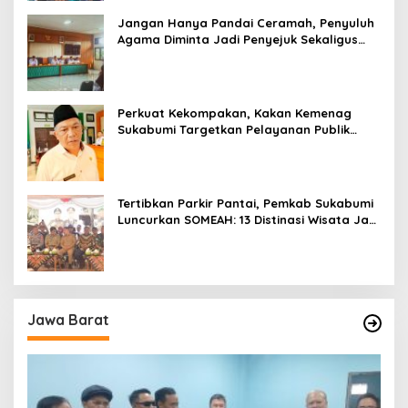
Jangan Hanya Pandai Ceramah, Penyuluh
Agama Diminta Jadi Penyejuk Sekaligus
Pemecah Masalah Umat
Perkuat Kekompakan, Kakan Kemenag
Sukabumi Targetkan Pelayanan Publik
Lebih Profesional
Tertibkan Parkir Pantai, Pemkab Sukabumi
Luncurkan SOMEAH: 13 Distinasi Wisata Jadi
Percontohan
Jawa Barat