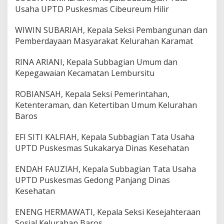
Usaha UPTD Puskesmas Cibeureum Hilir
WIWIN SUBARIAH, Kepala Seksi Pembangunan dan
Pemberdayaan Masyarakat Kelurahan Karamat
RINA ARIANI, Kepala Subbagian Umum dan
Kepegawaian Kecamatan Lembursitu
ROBIANSAH, Kepala Seksi Pemerintahan,
Ketenteraman, dan Ketertiban Umum Kelurahan
Baros
EFI SITI KALFIAH, Kepala Subbagian Tata Usaha
UPTD Puskesmas Sukakarya Dinas Kesehatan
ENDAH FAUZIAH, Kepala Subbagian Tata Usaha
UPTD Puskesmas Gedong Panjang Dinas
Kesehatan
ENENG HERMAWATI, Kepala Seksi Kesejahteraan
Sosial Kelurahan Baros