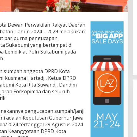
ta Dewan Perwakilan Rakyat Daerah
batan Tahun 2024 – 2029 melakukan
pat paripurna pengucapan
ta Sukabumi yang bertempat di
a Lemdiklat Polri Sukabumi pada
b.
an sumpah anggota DPRD Kota
mi Kusmana Hartadji, Ketua DPRD
abumi Kota Rita Suwandi, Dandim
ajaran Forkopimda dan seluruh
ik.
anakannya pengucapan sumpah/janji
ni adalah Keputusan Gubernur Jawa
da/2024 tertanggal 29 Agustus 2024
tan Keanggotaan DPRD Kota