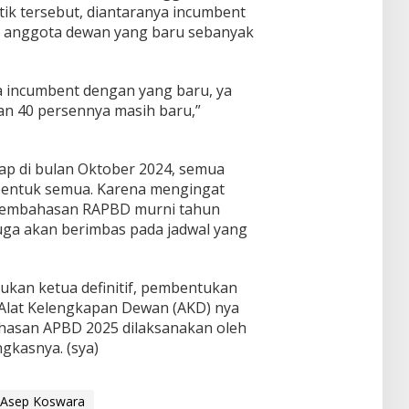
tik tersebut, diantaranya incumbent
 anggota dewan yang baru sebanyak
ra incumbent dengan yang baru, ya
an 40 persennya masih baru,”
ap di bulan Oktober 2024, semua
bentuk semua. Karena mengingat
pembahasan RAPBD murni tahun
juga akan berimbas pada jadwal yang
ukan ketua definitif, pembentukan
 Alat Kelengkapan Dewan (AKD) nya
ahasan APBD 2025 dilaksanakan oleh
gkasnya. (sya)
Asep Koswara