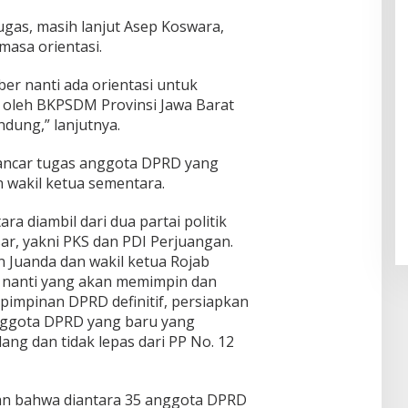
gas, masih lanjut Asep Koswara,
asa orientasi.
er nanti ada orientasi untuk
 oleh BKPSDM Provinsi Jawa Barat
andung,” lanjutnya.
ancar tugas anggota DPRD yang
n wakil ketua sementara.
a diambil dari dua partai politik
r, yakni PKS dan PDI Perjuangan.
 Juanda dan wakil ketua Rojab
ni nanti yang akan memimpin dan
mpinan DPRD definitif, persiapkan
 anggota DPRD yang baru yang
ang dan tidak lepas dari PP No. 12
an bahwa diantara 35 anggota DPRD