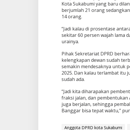
Kota Sukabumi yang baru dilan
berjumlah 21 orang sedangkan
14 orang.
“Jadi kalau di prosentase anta
sekitar 60 persen wajah lama d
urainya.
Pihak Sekretariat DPRD berhar
kelengkapan dewan sudah ter
semakin mendesaknya untuk 
2025. Dan kalau terlambat itu 
sudah ada.
“Jadi kita diharapakan pembent
fraksi jalan, dan pembentukan
juga berjalan, sehingga pemb
Banggar bisa tepat waktu,” pun
Anggota DPRD kota Sukabumi