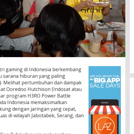
tri gaming di Indonesia berkembang
u sarana hiburan yang paling
 Z). Melihat pertumbuhan dan dampak
osat Ooredoo Hutchison (Indosat atau
lar program H3RO Power Battle
da Indonesia memaksimalkan
dukung dengan jaringan yang cepat,
luas di wilayah Jabotabek, Serang, dan