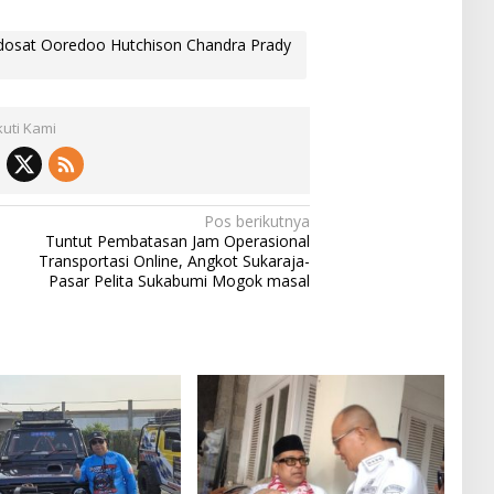
Indosat Ooredoo Hutchison Chandra Prady
kuti Kami
Pos berikutnya
Tuntut Pembatasan Jam Operasional
Transportasi Online, Angkot Sukaraja-
Pasar Pelita Sukabumi Mogok masal