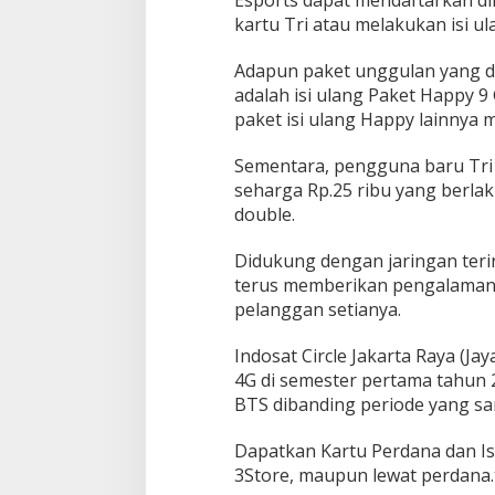
kartu Tri atau melakukan isi ul
Adapun paket unggulan yang di
adalah isi ulang Paket Happy 9
paket isi ulang Happy lainnya mu
Sementara, pengguna baru Tri
seharga Rp.25 ribu yang berla
double.
Didukung dengan jaringan terin
terus memberikan pengalaman t
pelanggan setianya.
Indosat Circle Jakarta Raya (J
4G di semester pertama tahun 2
BTS dibanding periode yang sa
Dapatkan Kartu Perdana dan Isi 
3Store, maupun lewat perdana.tri