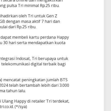
ang pulsa Tri minimal Rp.25 ribu.
hadirkan oleh Tri untuk Gen Z
 GB dengan masa aktif 7 hari dan
lai dari Rp.25 ribu.
 dapat membeli kartu perdana Happy
ku 30 hari serta mendapatkan kuota
tegrasi Indosat, Tri berupaya untuk
elekomunikasi digital terbaik bagi
aya) mencatat peningkatan jumlah BTS
024 telah bertambah lebih dari 3.000
ma tahun lalu.
Ulang Happy di retailer Tri terdekat,
.co.id. (*/sya)