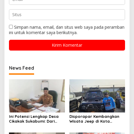
Simpan nama, email, dan situs web saya pada peramban
ini untuk komentar saya berikutnya.
News Feed
Ini Potensi Lengkap Desa
Disporapar Kembangkan
Cikakak Sukabumi: Dari
Wisata Jeep di Kota
Pesisir hingga Durian
Sukabumi, Bidik Kawasan
Musang King
Wisata Air Panas Cikundul: