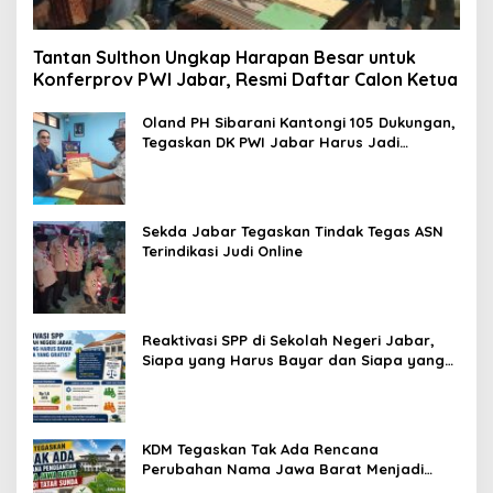
Tantan Sulthon Ungkap Harapan Besar untuk
Konferprov PWI Jabar, Resmi Daftar Calon Ketua
Oland PH Sibarani Kantongi 105 Dukungan,
Tegaskan DK PWI Jabar Harus Jadi
Penjaga Etika dan Marwah Organisasi
Sekda Jabar Tegaskan Tindak Tegas ASN
Terindikasi Judi Online
Reaktivasi SPP di Sekolah Negeri Jabar,
Siapa yang Harus Bayar dan Siapa yang
Gratis?
KDM Tegaskan Tak Ada Rencana
Perubahan Nama Jawa Barat Menjadi
Tatar Sunda, Komisi 1 DPRD Jabar Perlu