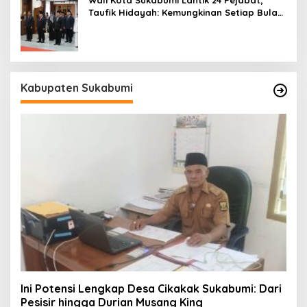
Taufik Hidayah: Kemungkinan Setiap Bulan
Akan Ada Pelantikan
Kabupaten Sukabumi
Ini Potensi Lengkap Desa Cikakak Sukabumi: Dari
Pesisir hingga Durian Musang King