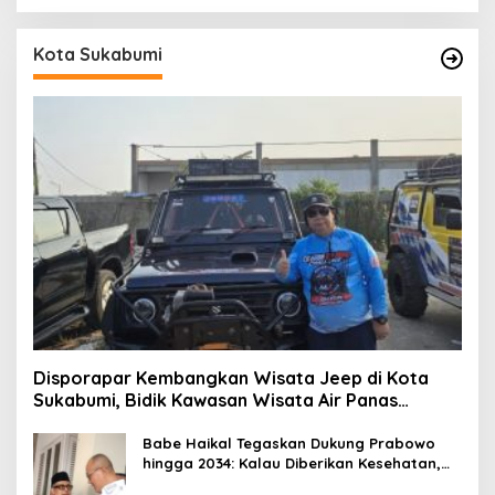
Kota Sukabumi
Disporapar Kembangkan Wisata Jeep di Kota
Sukabumi, Bidik Kawasan Wisata Air Panas
Cikundul: Upaya Peningkatan PAD
Babe Haikal Tegaskan Dukung Prabowo
hingga 2034: Kalau Diberikan Kesehatan,
Kita Lanjutkan Dong