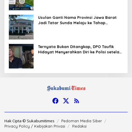
Kajian Secara Menyeluruh
Usulan Ganti Nama Provinsi Jawa Barat
Jadi Tatar Sunda Melaju ke Tahap
Legislasi, Semua Fraksi DPRD Setuju
Ternyata Bukan Ditangkap, DPO Taufik
Hidayat Menyerahkan Diri ke Polisi setelah
Dibujuk Mantan Bos
Hak Cipta © Sukabumitimes
Pedoman Media Siber
Privacy Policy / Kebijakan Privasi
Redaksi