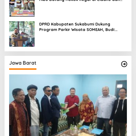
Parungkuda
DPRD Kabupaten Sukabumi Dukung
Program Parkir Wisata SOMEAH, Budi:
Kesan Wisatawan Sangat Menentukan
Jawa Barat