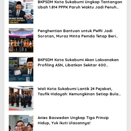
BKPSDM Kota Sukabumi Ungkap Tantangan
Ubah 1.814 PPPK Paruh Waktu Jadi Penuh
Waktu
Penghentian Bantuan untuk PWRI Jadi
Sorotan, Muraz Minta Pemda Tetap Beri
Perhatian kepada Pensiunan ASN
BKPSDM Kota Sukabumi Akan Laksanakan
Profiling ASN, Libatkan Sekitar 600
Pegawai
Wali Kota Sukabumi Lantik 24 Pejabat,
Taufik Hidayah: Kemungkinan Setiap Bulan
Akan Ada Pelantikan
Anies Baswedan Ungkap Tiga Prinsip
Hidup, Yuk Ikuti Ulasannya!