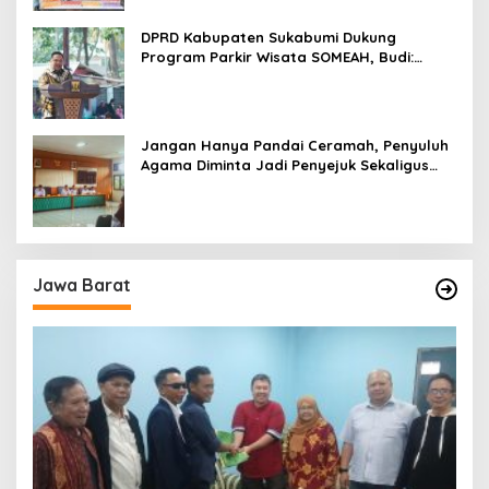
DPRD Kabupaten Sukabumi Dukung
Program Parkir Wisata SOMEAH, Budi:
Kesan Wisatawan Sangat Menentukan
Jangan Hanya Pandai Ceramah, Penyuluh
Agama Diminta Jadi Penyejuk Sekaligus
Pemecah Masalah Umat
Jawa Barat