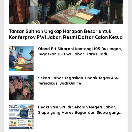
Tantan Sulthon Ungkap Harapan Besar untuk
Konferprov PWI Jabar, Resmi Daftar Calon Ketua
Oland PH Sibarani Kantongi 105 Dukungan,
Tegaskan DK PWI Jabar Harus Jadi
Penjaga Etika dan Marwah Organisasi
Sekda Jabar Tegaskan Tindak Tegas ASN
Terindikasi Judi Online
Reaktivasi SPP di Sekolah Negeri Jabar,
Siapa yang Harus Bayar dan Siapa yang
Gratis?