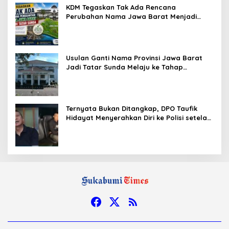
KDM Tegaskan Tak Ada Rencana
Perubahan Nama Jawa Barat Menjadi
Tatar Sunda, Komisi 1 DPRD Jabar Perlu
Kajian Secara Menyeluruh
Usulan Ganti Nama Provinsi Jawa Barat
Jadi Tatar Sunda Melaju ke Tahap
Legislasi, Semua Fraksi DPRD Setuju
Ternyata Bukan Ditangkap, DPO Taufik
Hidayat Menyerahkan Diri ke Polisi setelah
Dibujuk Mantan Bos