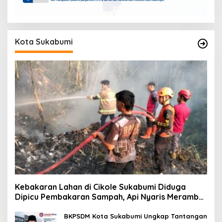
Kota Sukabumi
Kebakaran Lahan di Cikole Sukabumi Diduga
Dipicu Pembakaran Sampah, Api Nyaris Merambat
ke Permukiman
BKPSDM Kota Sukabumi Ungkap Tantangan