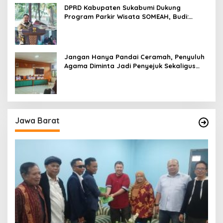
DPRD Kabupaten Sukabumi Dukung
Program Parkir Wisata SOMEAH, Budi:
Kesan Wisatawan Sangat Menentukan
Jangan Hanya Pandai Ceramah, Penyuluh
Agama Diminta Jadi Penyejuk Sekaligus
Pemecah Masalah Umat
Jawa Barat