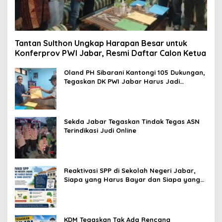
Tantan Sulthon Ungkap Harapan Besar untuk
Konferprov PWI Jabar, Resmi Daftar Calon Ketua
Oland PH Sibarani Kantongi 105 Dukungan,
Tegaskan DK PWI Jabar Harus Jadi
Penjaga Etika dan Marwah Organisasi
Sekda Jabar Tegaskan Tindak Tegas ASN
Terindikasi Judi Online
Reaktivasi SPP di Sekolah Negeri Jabar,
Siapa yang Harus Bayar dan Siapa yang
Gratis?
KDM Tegaskan Tak Ada Rencana