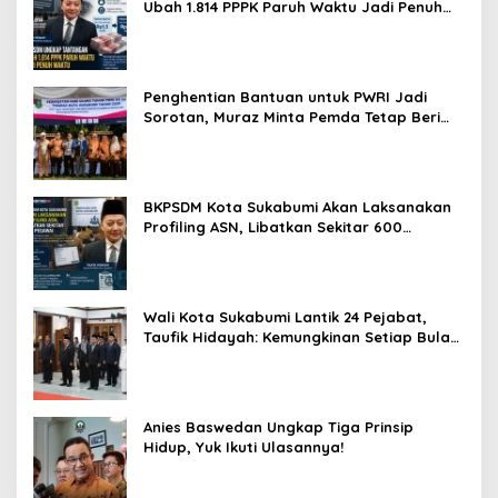
Ubah 1.814 PPPK Paruh Waktu Jadi Penuh
Waktu
Penghentian Bantuan untuk PWRI Jadi
Sorotan, Muraz Minta Pemda Tetap Beri
Perhatian kepada Pensiunan ASN
BKPSDM Kota Sukabumi Akan Laksanakan
Profiling ASN, Libatkan Sekitar 600
Pegawai
Wali Kota Sukabumi Lantik 24 Pejabat,
Taufik Hidayah: Kemungkinan Setiap Bulan
Akan Ada Pelantikan
Anies Baswedan Ungkap Tiga Prinsip
Hidup, Yuk Ikuti Ulasannya!