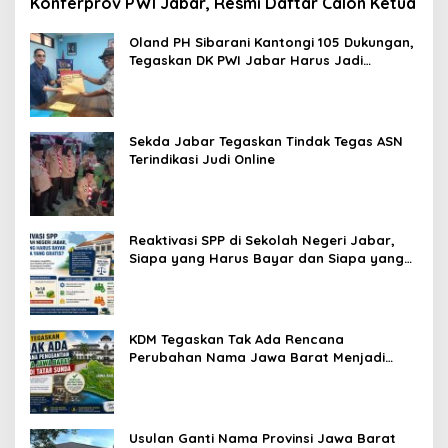
Konferprov PWI Jabar, Resmi Daftar Calon Ketua
Oland PH Sibarani Kantongi 105 Dukungan,
Tegaskan DK PWI Jabar Harus Jadi
Penjaga Etika dan Marwah Organisasi
Sekda Jabar Tegaskan Tindak Tegas ASN
Terindikasi Judi Online
Reaktivasi SPP di Sekolah Negeri Jabar,
Siapa yang Harus Bayar dan Siapa yang
Gratis?
KDM Tegaskan Tak Ada Rencana
Perubahan Nama Jawa Barat Menjadi
Tatar Sunda, Komisi 1 DPRD Jabar Perlu
Kajian Secara Menyeluruh
Usulan Ganti Nama Provinsi Jawa Barat