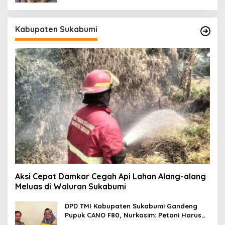
Kabupaten Sukabumi
Aksi Cepat Damkar Cegah Api Lahan Alang-alang
Meluas di Waluran Sukabumi
DPD TMI Kabupaten Sukabumi Gandeng
Pupuk CANO F80, Nurkosim: Petani Harus
Didukung Inovasi Karya Anak Daerah