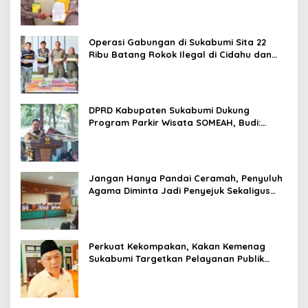
Operasi Gabungan di Sukabumi Sita 22
Ribu Batang Rokok Ilegal di Cidahu dan
Parungkuda
DPRD Kabupaten Sukabumi Dukung
Program Parkir Wisata SOMEAH, Budi:
Kesan Wisatawan Sangat Menentukan
Jangan Hanya Pandai Ceramah, Penyuluh
Agama Diminta Jadi Penyejuk Sekaligus
Pemecah Masalah Umat
Perkuat Kekompakan, Kakan Kemenag
Sukabumi Targetkan Pelayanan Publik
Lebih Profesional