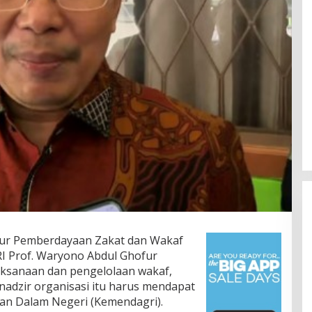
tur Pemberdayaan Zakat dan Wakaf
I Prof. Waryono Abdul Ghofur
ksanaan dan pengelolaan wakaf,
 nadzir organisasi itu harus mendapat
an Dalam Negeri (Kemendagri).