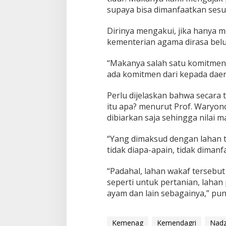
supaya bisa dimanfaatkan sesu
Dirinya mengakui, jika hanya 
kementerian agama dirasa belu
“Makanya salah satu komitmen 
ada komitmen dari kepada daer
Perlu dijelaskan bahwa secara 
itu apa? menurut Prof. Waryon
dibiarkan saja sehingga nilai 
“Yang dimaksud dengan lahan ti
tidak diapa-apain, tidak dimanfa
“Padahal, lahan wakaf tersebut
seperti untuk pertanian, lahan
ayam dan lain sebagainya,” pun
Kemenag
Kemendagri
Nadz