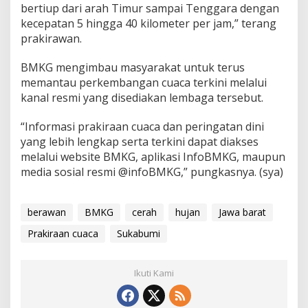
bertiup dari arah Timur sampai Tenggara dengan
kecepatan 5 hingga 40 kilometer per jam,” terang
prakirawan.
BMKG mengimbau masyarakat untuk terus
memantau perkembangan cuaca terkini melalui
kanal resmi yang disediakan lembaga tersebut.
“Informasi prakiraan cuaca dan peringatan dini
yang lebih lengkap serta terkini dapat diakses
melalui website BMKG, aplikasi InfoBMKG, maupun
media sosial resmi @infoBMKG,” pungkasnya. (sya)
berawan
BMKG
cerah
hujan
Jawa barat
Prakiraan cuaca
Sukabumi
Ikuti Kami