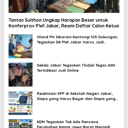
Tantan Sulthon Ungkap Harapan Besar untuk
Konferprov PWI Jabar, Resmi Daftar Calon Ketua
Oland PH Sibarani Kantongi 105 Dukungan,
Tegaskan DK PWI Jabar Harus Jadi
Penjaga Etika dan Marwah Organisasi
Sekda Jabar Tegaskan Tindak Tegas ASN
Terindikasi Judi Online
Reaktivasi SPP di Sekolah Negeri Jabar,
Siapa yang Harus Bayar dan Siapa yang
Gratis?
KDM Tegaskan Tak Ada Rencana
Perubahan Nama Jawa Barat Menjadi