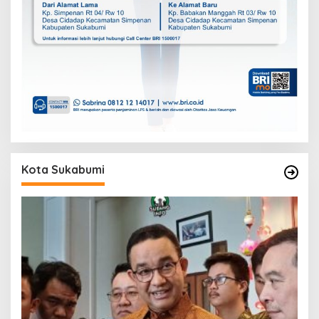
Kota Sukabumi