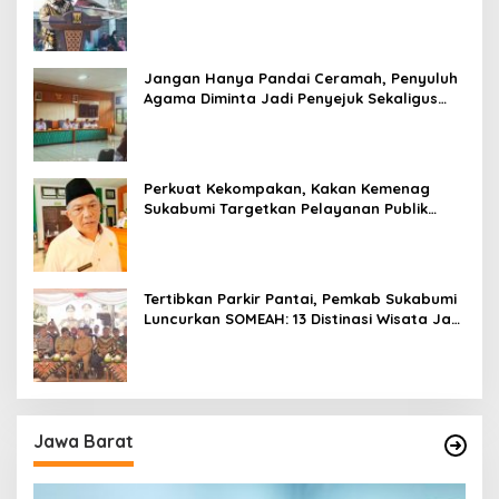
Kesan Wisatawan Sangat Menentukan
Jangan Hanya Pandai Ceramah, Penyuluh
Agama Diminta Jadi Penyejuk Sekaligus
Pemecah Masalah Umat
Perkuat Kekompakan, Kakan Kemenag
Sukabumi Targetkan Pelayanan Publik
Lebih Profesional
Tertibkan Parkir Pantai, Pemkab Sukabumi
Luncurkan SOMEAH: 13 Distinasi Wisata Jadi
Percontohan
Jawa Barat