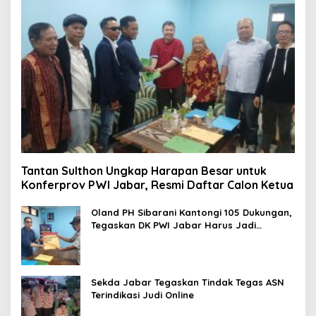
Tantan Sulthon Ungkap Harapan Besar untuk
Konferprov PWI Jabar, Resmi Daftar Calon Ketua
Oland PH Sibarani Kantongi 105 Dukungan,
Tegaskan DK PWI Jabar Harus Jadi
Penjaga Etika dan Marwah Organisasi
Sekda Jabar Tegaskan Tindak Tegas ASN
Terindikasi Judi Online