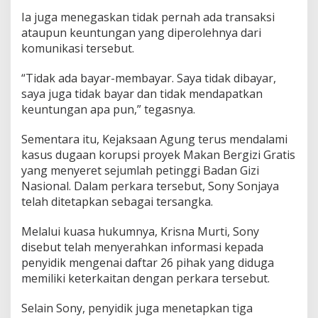
n
t
Ia juga menegaskan tidak pernah ada transaksi
r
ataupun keuntungan yang diperolehnya dari
e
komunikasi tersebut.
n
“Tidak ada bayar-membayar. Saya tidak dibayar,
saya juga tidak bayar dan tidak mendapatkan
keuntungan apa pun,” tegasnya.
Sementara itu, Kejaksaan Agung terus mendalami
kasus dugaan korupsi proyek Makan Bergizi Gratis
yang menyeret sejumlah petinggi Badan Gizi
Nasional. Dalam perkara tersebut, Sony Sonjaya
telah ditetapkan sebagai tersangka.
Melalui kuasa hukumnya, Krisna Murti, Sony
disebut telah menyerahkan informasi kepada
penyidik mengenai daftar 26 pihak yang diduga
memiliki keterkaitan dengan perkara tersebut.
Selain Sony, penyidik juga menetapkan tiga