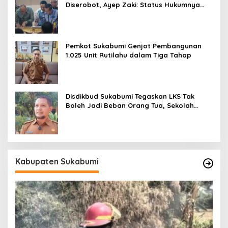
Diserobot, Ayep Zaki: Status Hukumnya
Harus Jelas
Pemkot Sukabumi Genjot Pembangunan
1.025 Unit Rutilahu dalam Tiga Tahap
Disdikbud Sukabumi Tegaskan LKS Tak
Boleh Jadi Beban Orang Tua, Sekolah
Dilarang Wajibkan Pembelian
Kabupaten Sukabumi