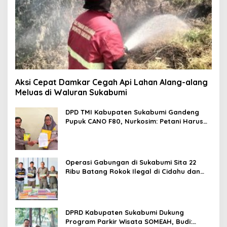
Aksi Cepat Damkar Cegah Api Lahan Alang-alang
Meluas di Waluran Sukabumi
DPD TMI Kabupaten Sukabumi Gandeng
Pupuk CANO F80, Nurkosim: Petani Harus
Didukung Inovasi Karya Anak Daerah
Operasi Gabungan di Sukabumi Sita 22
Ribu Batang Rokok Ilegal di Cidahu dan
Parungkuda
DPRD Kabupaten Sukabumi Dukung
Program Parkir Wisata SOMEAH, Budi: