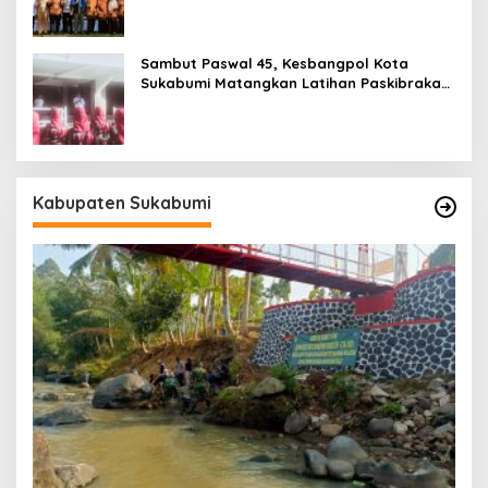
Sambut Paswal 45, Kesbangpol Kota
Sukabumi Matangkan Latihan Paskibraka
Jelang HUT ke-81
Kabupaten Sukabumi