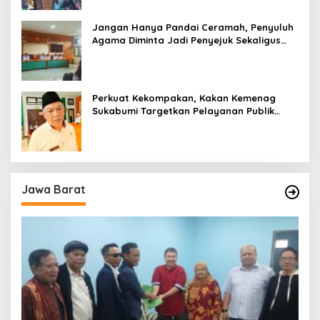
Jangan Hanya Pandai Ceramah, Penyuluh
Agama Diminta Jadi Penyejuk Sekaligus
Pemecah Masalah Umat
Perkuat Kekompakan, Kakan Kemenag
Sukabumi Targetkan Pelayanan Publik
Lebih Profesional
Jawa Barat