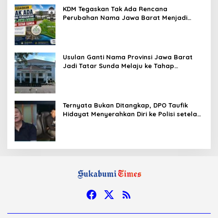
KDM Tegaskan Tak Ada Rencana
Perubahan Nama Jawa Barat Menjadi
Tatar Sunda, Komisi 1 DPRD Jabar Perlu
Kajian Secara Menyeluruh
Usulan Ganti Nama Provinsi Jawa Barat
Jadi Tatar Sunda Melaju ke Tahap
Legislasi, Semua Fraksi DPRD Setuju
Ternyata Bukan Ditangkap, DPO Taufik
Hidayat Menyerahkan Diri ke Polisi setelah
Dibujuk Mantan Bos