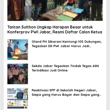
Tantan Sulthon Ungkap Harapan Besar untuk
Konferprov PWI Jabar, Resmi Daftar Calon Ketua
Oland PH Sibarani Kantongi 105 Dukungan,
Tegaskan DK PWI Jabar Harus Jadi
Penjaga Etika dan Marwah Organisasi
Sekda Jabar Tegaskan Tindak Tegas ASN
Terindikasi Judi Online
Reaktivasi SPP di Sekolah Negeri Jabar,
Siapa yang Harus Bayar dan Siapa yang
Gratis?