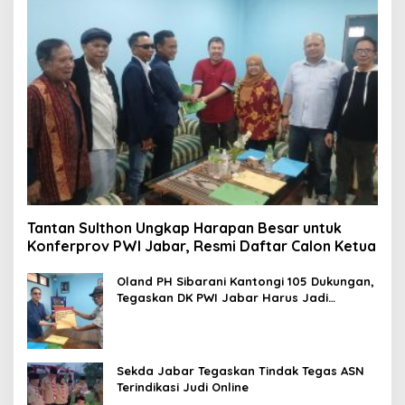
Tantan Sulthon Ungkap Harapan Besar untuk
Konferprov PWI Jabar, Resmi Daftar Calon Ketua
Oland PH Sibarani Kantongi 105 Dukungan,
Tegaskan DK PWI Jabar Harus Jadi
Penjaga Etika dan Marwah Organisasi
Sekda Jabar Tegaskan Tindak Tegas ASN
Terindikasi Judi Online