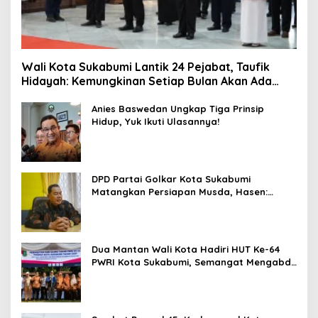
Wali Kota Sukabumi Lantik 24 Pejabat, Taufik
Hidayah: Kemungkinan Setiap Bulan Akan Ada
Pelantikan
Anies Baswedan Ungkap Tiga Prinsip
Hidup, Yuk Ikuti Ulasannya!
DPD Partai Golkar Kota Sukabumi
Matangkan Persiapan Musda, Hasen:
Paling Lambat Agustus Harus Selesai
Dua Mantan Wali Kota Hadiri HUT Ke-64
PWRI Kota Sukabumi, Semangat Mengabdi
Tak Berhenti Saat Pensiun