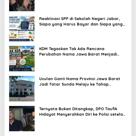
Reaktivasi SPP di Sekolah Negeri Jabar,
Siapa yang Harus Bayar dan Siapa yang
Gratis?
KDM Tegaskan Tak Ada Rencana
Perubahan Nama Jawa Barat Menjadi
Tatar Sunda, Komisi 1 DPRD Jabar Perlu
Kajian Secara Menyeluruh
Usulan Ganti Nama Provinsi Jawa Barat
Jadi Tatar Sunda Melaju ke Tahap
Legislasi, Semua Fraksi DPRD Setuju
Ternyata Bukan Ditangkap, DPO Taufik
Hidayat Menyerahkan Diri ke Polisi setelah
Dibujuk Mantan Bos