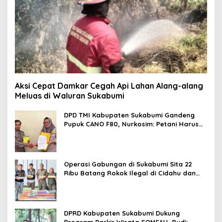
Aksi Cepat Damkar Cegah Api Lahan Alang-alang
Meluas di Waluran Sukabumi
DPD TMI Kabupaten Sukabumi Gandeng
Pupuk CANO F80, Nurkosim: Petani Harus
Didukung Inovasi Karya Anak Daerah
Operasi Gabungan di Sukabumi Sita 22
Ribu Batang Rokok Ilegal di Cidahu dan
Parungkuda
DPRD Kabupaten Sukabumi Dukung