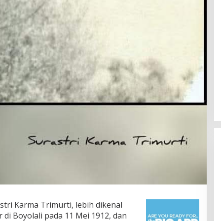
tri Karma Trimurti, lebih dikenal
ir di Boyolali pada 11 Mei 1912, dan