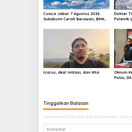
Cuaca Jabar 7 Agustus 2026:
Dokter T
Sukabumi Cerah Berawan, BMKG
Polemik I
Ingatkan Potensi Hujan Lokal
Pengawal
pada Siang hingga Sore
Proses 
Icarus, Akal Imitasi, dan Kita
Oknum K
Polisi, 
Sabtu B
Tinggalkan Balasan
Alamat email Anda tidak akan dipublikasikan.
Ruas ya