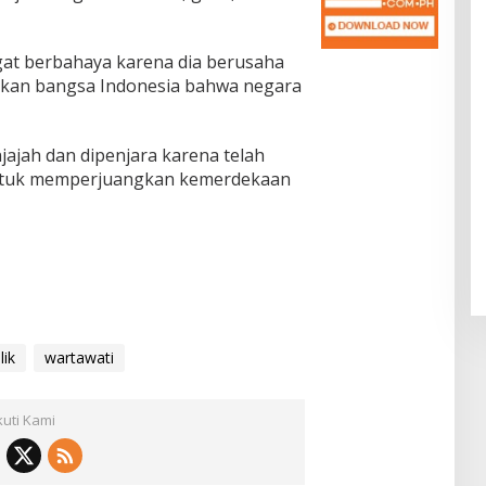
gat berbahaya karena dia berusaha
rkan bangsa Indonesia bahwa negara
njajah dan dipenjara karena telah
untuk memperjuangkan kemerdekaan
lik
wartawati
kuti Kami