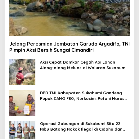
Jelang Peresmian Jembatan Garuda Aryadifa, TNI
Pimpin Aksi Bersih Sungai Cimandiri
Aksi Cepat Damkar Cegah Api Lahan
Alang-alang Meluas di Waluran Sukabumi
DPD TMI Kabupaten Sukabumi Gandeng
Pupuk CANO F80, Nurkosim: Petani Harus
Didukung Inovasi Karya Anak Daerah
Operasi Gabungan di Sukabumi Sita 22
Ribu Batang Rokok Ilegal di Cidahu dan
Parungkuda