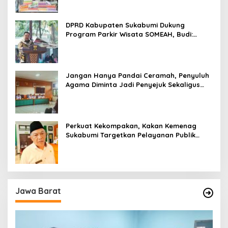
DPRD Kabupaten Sukabumi Dukung
Program Parkir Wisata SOMEAH, Budi:
Kesan Wisatawan Sangat Menentukan
Jangan Hanya Pandai Ceramah, Penyuluh
Agama Diminta Jadi Penyejuk Sekaligus
Pemecah Masalah Umat
Perkuat Kekompakan, Kakan Kemenag
Sukabumi Targetkan Pelayanan Publik
Lebih Profesional
Jawa Barat