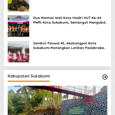
Paling Lambat Agustus Harus Selesai
Dua Mantan Wali Kota Hadiri HUT Ke-64
PWRI Kota Sukabumi, Semangat Mengabdi
Tak Berhenti Saat Pensiun
Sambut Paswal 45, Kesbangpol Kota
Sukabumi Matangkan Latihan Paskibraka
Jelang HUT ke-81
Kabupaten Sukabumi