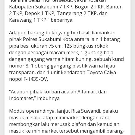
“Ke lima belas TKP tersebut, yakni Kota dan
Kabupaten Sukabumi 7 TKP, Bogor 2 TKP, Banten
2 TKP, Depok 1 TKP, Tangerang 2 TKP, dan
Karawang 1 TKP,” bebernya.
Adapun barang bukti yang berhasil diamankan
pihak Polres Sukabumi Kota antara lain 1 batang
pipa besi ukuran 75 cm, 125 bungkus rokok
dengan berbagai macam merk, 1 gunting baja
dengan gagang warna hitam kuning, sebuah kunci
nomor 8, 1 obeng gangang plastik warna hijau
transparan, dan 1 unit kendaraan Toyota Calya
nopol F-1439-OV.
“Adapun pihak korban adalah Alfamart dan
Indomaret,” imbuhnya.
Modus operandinya, lanjut Rita Suwandi, pelaku
masuk melalui atap minimarket dengan cara
membongkar lalu merusak plafon dan kemudian
masuk ke minimarket tersebut mengambil barang-