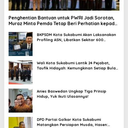
Penghentian Bantuan untuk PWRI Jadi Sorotan,
Muraz Minta Pemda Tetap Beri Perhatian kepada
Pensiunan ASN
BKPSDM Kota Sukabumi Akan Laksanakan
Profiling ASN, Libatkan Sekitar 600
Pegawai
Wali Kota Sukabumi Lantik 24 Pejabat,
Taufik Hidayah: Kemungkinan Setiap Bulan
Akan Ada Pelantikan
Anies Baswedan Ungkap Tiga Prinsip
Hidup, Yuk Ikuti Ulasannya!
DPD Partai Golkar Kota Sukabumi
Matangkan Persiapan Musda, Hasen: