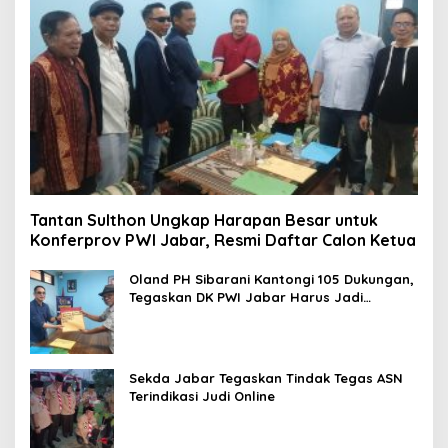
Tantan Sulthon Ungkap Harapan Besar untuk
Konferprov PWI Jabar, Resmi Daftar Calon Ketua
Oland PH Sibarani Kantongi 105 Dukungan,
Tegaskan DK PWI Jabar Harus Jadi
Penjaga Etika dan Marwah Organisasi
Sekda Jabar Tegaskan Tindak Tegas ASN
Terindikasi Judi Online