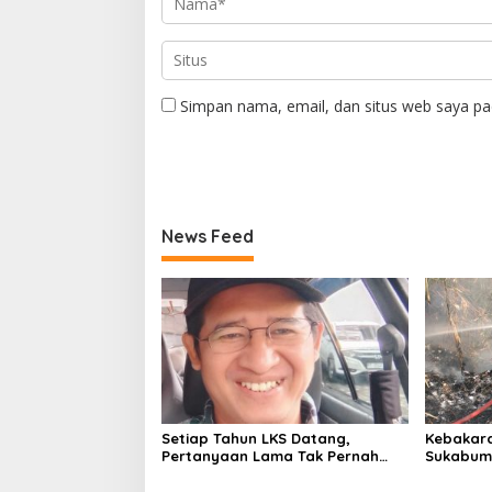
Simpan nama, email, dan situs web saya pa
News Feed
Setiap Tahun LKS Datang,
Kebakara
Pertanyaan Lama Tak Pernah
Sukabumi
Hilang: Pendidikan atau Bisnis?
Pembakar
Meramba