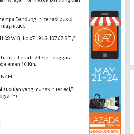
empa Bandung ini terjadi pukul
 magnitudo.
:08 WIB, Lok:7.19 LS,107.67 BT ,”
hari ini berada 24 km Tenggara
dalaman 10 Km.
SUNAMI
 susulan yang mungkin terjadi,”
nya. (*)