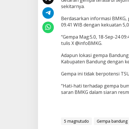
sekitarnya.
Berdasarkan informasi BMKG, g
09.41 WIB dengan kekuatan 5,0
“Gempa Mag:5.0, 18-Sep-24 09:41
tulis X @infoBMKG.
Adapun lokasi gempa Bandung 
Kabupaten Bandung dengan ke
Gempa ini tidak berpotensi T
“Hati-hati terhadap gempa bumi
saran BMKG dalam siaran resmi
5 magnutudo
Gempa bandung