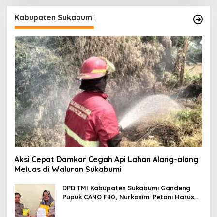
Kabupaten Sukabumi
Aksi Cepat Damkar Cegah Api Lahan Alang-alang
Meluas di Waluran Sukabumi
DPD TMI Kabupaten Sukabumi Gandeng
Pupuk CANO F80, Nurkosim: Petani Harus
Didukung Inovasi Karya Anak Daerah