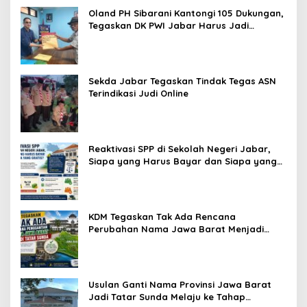
Oland PH Sibarani Kantongi 105 Dukungan,
Tegaskan DK PWI Jabar Harus Jadi
Penjaga Etika dan Marwah Organisasi
Sekda Jabar Tegaskan Tindak Tegas ASN
Terindikasi Judi Online
Reaktivasi SPP di Sekolah Negeri Jabar,
Siapa yang Harus Bayar dan Siapa yang
Gratis?
KDM Tegaskan Tak Ada Rencana
Perubahan Nama Jawa Barat Menjadi
Tatar Sunda, Komisi 1 DPRD Jabar Perlu
Kajian Secara Menyeluruh
Usulan Ganti Nama Provinsi Jawa Barat
Jadi Tatar Sunda Melaju ke Tahap