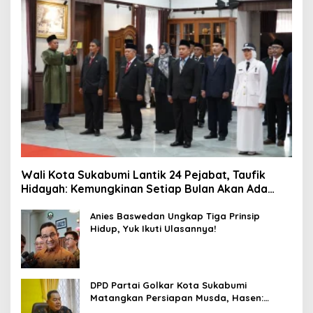
Wali Kota Sukabumi Lantik 24 Pejabat, Taufik
Hidayah: Kemungkinan Setiap Bulan Akan Ada
Pelantikan
Anies Baswedan Ungkap Tiga Prinsip
Hidup, Yuk Ikuti Ulasannya!
DPD Partai Golkar Kota Sukabumi
Matangkan Persiapan Musda, Hasen:
Paling Lambat Agustus Harus Selesai