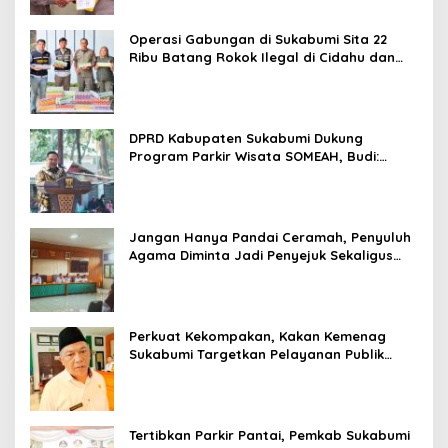
Operasi Gabungan di Sukabumi Sita 22
Ribu Batang Rokok Ilegal di Cidahu dan
Parungkuda
DPRD Kabupaten Sukabumi Dukung
Program Parkir Wisata SOMEAH, Budi:
Kesan Wisatawan Sangat Menentukan
Jangan Hanya Pandai Ceramah, Penyuluh
Agama Diminta Jadi Penyejuk Sekaligus
Pemecah Masalah Umat
Perkuat Kekompakan, Kakan Kemenag
Sukabumi Targetkan Pelayanan Publik
Lebih Profesional
Tertibkan Parkir Pantai, Pemkab Sukabumi