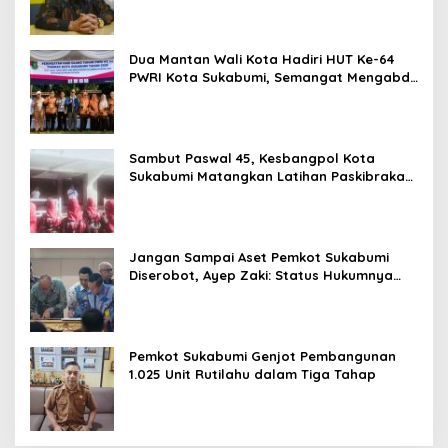
Dua Mantan Wali Kota Hadiri HUT Ke-64
PWRI Kota Sukabumi, Semangat Mengabdi
Tak Berhenti Saat Pensiun
Sambut Paswal 45, Kesbangpol Kota
Sukabumi Matangkan Latihan Paskibraka
Jelang HUT ke-81
Jangan Sampai Aset Pemkot Sukabumi
Diserobot, Ayep Zaki: Status Hukumnya
Harus Jelas
Pemkot Sukabumi Genjot Pembangunan
1.025 Unit Rutilahu dalam Tiga Tahap