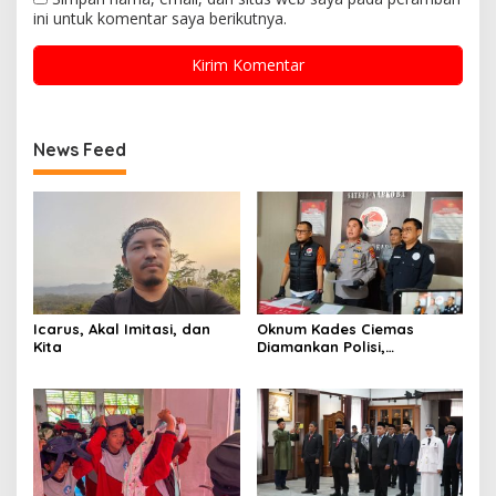
ini untuk komentar saya berikutnya.
News Feed
Icarus, Akal Imitasi, dan
Oknum Kades Ciemas
Kita
Diamankan Polisi,
Ditetapkan Pengguna
Sabtu Bukan Pengedar