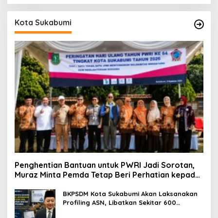
Kota Sukabumi
Penghentian Bantuan untuk PWRI Jadi Sorotan,
Muraz Minta Pemda Tetap Beri Perhatian kepada
Pensiunan ASN
BKPSDM Kota Sukabumi Akan Laksanakan
Profiling ASN, Libatkan Sekitar 600
Pegawai