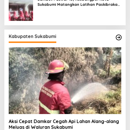
Sukabumi Matangkan Latihan Paskibraka
Jelang HUT ke-81
Kabupaten Sukabumi
Aksi Cepat Damkar Cegah Api Lahan Alang-alang
Meluas di Waluran Sukabumi