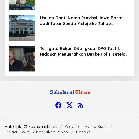
Kajian Secara Menyeluruh
Usulan Ganti Nama Provinsi Jawa Barat
Jadi Tatar Sunda Melaju ke Tahap
Legislasi, Semua Fraksi DPRD Setuju
Ternyata Bukan Ditangkap, DPO Taufik
Hidayat Menyerahkan Diri ke Polisi setelah
Dibujuk Mantan Bos
Hak Cipta © Sukabumitimes
Pedoman Media Siber
Privacy Policy / Kebijakan Privasi
Redaksi