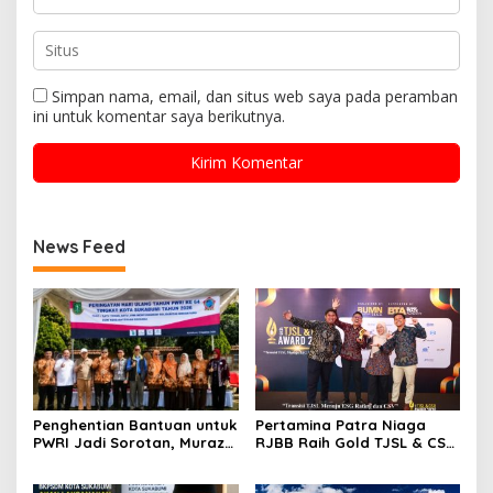
Simpan nama, email, dan situs web saya pada peramban
ini untuk komentar saya berikutnya.
News Feed
Penghentian Bantuan untuk
Pertamina Patra Niaga
PWRI Jadi Sorotan, Muraz
RJBB Raih Gold TJSL & CSR
Minta Pemda Tetap Beri
Awards 2026, Ubah Jerami
Perhatian kepada
Jadi Peluang Ekonomi