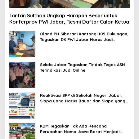
Tantan Sulthon Ungkap Harapan Besar untuk
Konferprov PWI Jabar, Resmi Daftar Calon Ketua
Oland PH Sibarani Kantongi 105 Dukungan,
Tegaskan DK PWI Jabar Harus Jadi
Penjaga Etika dan Marwah Organisasi
Sekda Jabar Tegaskan Tindak Tegas ASN
Terindikasi Judi Online
Reaktivasi SPP di Sekolah Negeri Jabar,
Siapa yang Harus Bayar dan Siapa yang
Gratis?
KDM Tegaskan Tak Ada Rencana
Perubahan Nama Jawa Barat Menjadi
Tatar Sunda, Komisi 1 DPRD Jabar Perlu