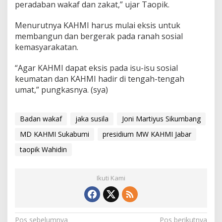
peradaban wakaf dan zakat,” ujar Taopik.
Menurutnya KAHMI harus mulai eksis untuk
membangun dan bergerak pada ranah sosial
kemasyarakatan.
“Agar KAHMI dapat eksis pada isu-isu sosial
keumatan dan KAHMI hadir di tengah-tengah
umat,” pungkasnya. (sya)
Badan wakaf
jaka susila
Joni Martiyus Sikumbang
MD KAHMI Sukabumi
presidium MW KAHMI Jabar
taopik Wahidin
Ikuti Kami
Pos sebelumnya
Pos berikutnya