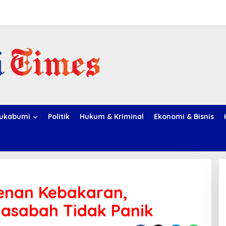
ukabumi
Politik
Hukum & Kriminal
Ekonomi & Bisnis
penan Kebakaran,
asabah Tidak Panik