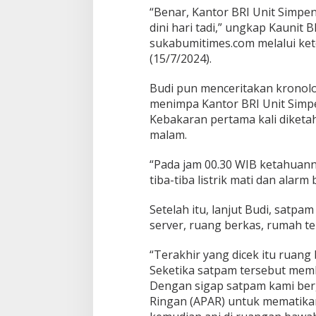
“Benar, Kantor BRI Unit Simp
dini hari tadi,” ungkap Kaunit
sukabumitimes.com melalui ket
(15/7/2024).
Budi pun menceritakan kronolo
menimpa Kantor BRI Unit Simpe
Kebakaran pertama kali diketa
malam.
“Pada jam 00.30 WIB ketahuann
tiba-tiba listrik mati dan alarm
Setelah itu, lanjut Budi, satp
server, ruang berkas, rumah te
“Terakhir yang dicek itu ruang
Seketika satpam tersebut memb
Dengan sigap satpam kami be
Ringan (APAR) untuk mematikan