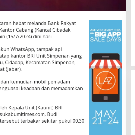
aran hebat melanda Bank Rakyat
 Kantor Cabang (Kanca) Cibadak
 (15/7/2024) dini hari.
 akun WhatsApp, tampak api
tap kantor BRI Unit Simpenan yang
tu, Cidadap, Kecamatan Simpenan,
t (Jabar).
r dan kemudian mobil pemadam
menguasai keadaan dan memadamkan
leh Kepala Unit (Kaunit) BRI
 sukabumitimes.com, Budi
ersebut terbakar sekitar pukul 00.30