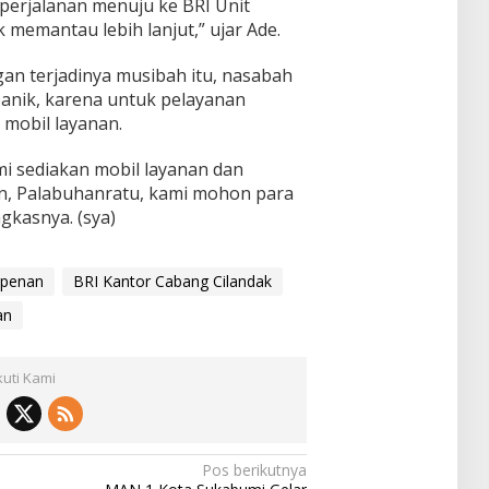
 perjalanan menuju ke BRI Unit
memantau lebih lanjut,” ujar Ade.
n terjadinya musibah itu, nasabah
panik, karena untuk pelayanan
mobil layanan.
i sediakan mobil layanan dan
n, Palabuhanratu, kami mohon para
gkasnya. (sya)
mpenan
BRI Kantor Cabang Cilandak
an
kuti Kami
Pos berikutnya