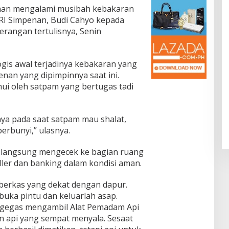
enan mengalami musibah kebakaran
 BRI Simpenan, Budi Cahyo kepada
erangan tertulisnya, Senin
gis awal terjadinya kebakaran yang
nan yang dipimpinnya saat ini.
hui oleh satpam yang bertugas tadi
ya pada saat satpam mau shalat,
 berbunyi,” ulasnya.
am langsung mengecek ke bagian ruang
ller dan banking dalam kondisi aman.
 berkas yang dekat dengan dapur.
uka pintu dan keluarlah asap.
rgegas mengambil Alat Pemadam Api
 api yang sempat menyala. Sesaat