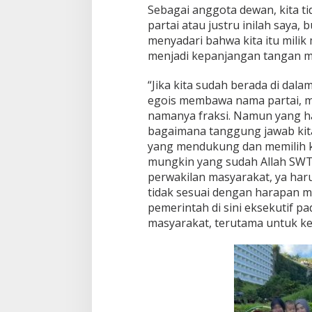
Sebagai anggota dewan, kita tid
partai atau justru inilah saya,
menyadari bahwa kita itu mili
menjadi kepanjangan tangan m
“Jika kita sudah berada di dala
egois membawa nama partai, m
namanya fraksi. Namun yang h
bagaimana tanggung jawab kit
yang mendukung dan memilih ki
mungkin yang sudah Allah SWT
perwakilan masyarakat, ya har
tidak sesuai dengan harapan 
pemerintah di sini eksekutif p
masyarakat, terutama untuk ke