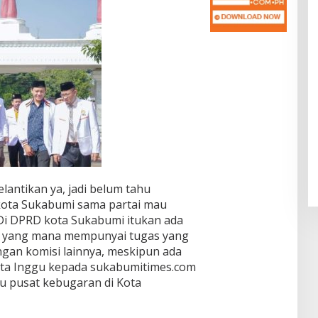
lantikan ya, jadi belum tahu
ota Sukabumi sama partai mau
 Di DPRD kota Sukabumi itukan ada
n 3 yang mana mempunyai tugas yang
ngan komisi lainnya, meskipun ada
 kata Inggu kepada sukabumitimes.com
tu pusat kebugaran di Kota