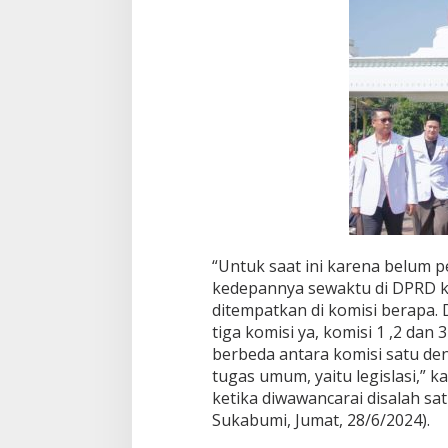
2
)
“Untuk saat ini karena belum pe
kedepannya sewaktu di DPRD k
ditempatkan di komisi berapa.
tiga komisi ya, komisi 1 ,2 da
berbeda antara komisi satu de
tugas umum, yaitu legislasi,”
ketika diwawancarai disalah sa
Sukabumi, Jumat, 28/6/2024).