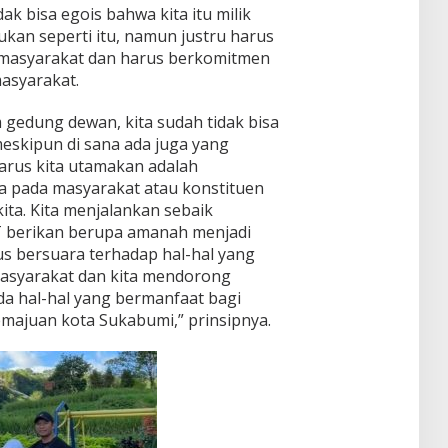
ak bisa egois bahwa kita itu milik
 bukan seperti itu, namun justru harus
k masyarakat dan harus berkomitmen
asyarakat.
m gedung dewan, kita sudah tidak bisa
eskipun di sana ada juga yang
arus kita utamakan adalah
a pada masyarakat atau konstituen
ta. Kita menjalankan sebaik
 berikan berupa amanah menjadi
us bersuara terhadap hal-hal yang
masyarakat dan kita mendorong
ada hal-hal yang bermanfaat bagi
majuan kota Sukabumi,” prinsipnya.