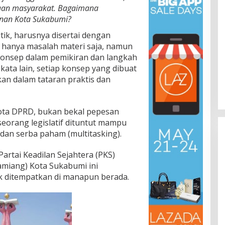
aan masyarakat. Bagaimana
nan Kota Sukabumi?
tik, harusnya disertai dengan
 hanya masalah materi saja, namun
konsep dalam pemikiran dan langkah
kata lain, setiap konsep yang dibuat
n dalam tataran praktis dan
ota DPRD, bukan bekal pepesan
seorang legislatif dituntut mampu
dan serba paham (multitasking).
 Partai Keadilan Sejahtera (PKS)
tamiang) Kota Sukabumi ini
 ditempatkan di manapun berada.