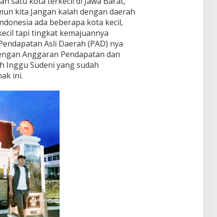
 satu kota terkecil di Jawa Barat,
amun kita Jangan kalah dengan daerah
Indonesia ada beberapa kota kecil,
cil tapi tingkat kemajuannya
 Pendapatan Asli Daerah (PAD) nya
a dengan Anggaran Pendapatan dan
ah Inggu Sudeni yang sudah
ak ini.