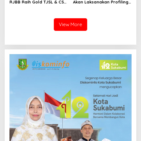
RJBB Raih Gold TJSL & CSR
Akan Laksanakan Profiling
Awards 2026, Ubah Jerami
ASN, Libatkan Sekitar 600
Jadi Peluang Ekonomi
Pegawai
View More