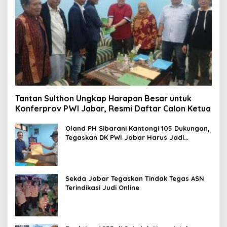
Tantan Sulthon Ungkap Harapan Besar untuk
Konferprov PWI Jabar, Resmi Daftar Calon Ketua
Oland PH Sibarani Kantongi 105 Dukungan,
Tegaskan DK PWI Jabar Harus Jadi
Penjaga Etika dan Marwah Organisasi
Sekda Jabar Tegaskan Tindak Tegas ASN
Terindikasi Judi Online