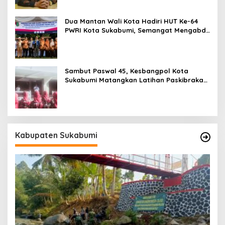
Dua Mantan Wali Kota Hadiri HUT Ke-64
PWRI Kota Sukabumi, Semangat Mengabdi
Tak Berhenti Saat Pensiun
Sambut Paswal 45, Kesbangpol Kota
Sukabumi Matangkan Latihan Paskibraka
Jelang HUT ke-81
Kabupaten Sukabumi