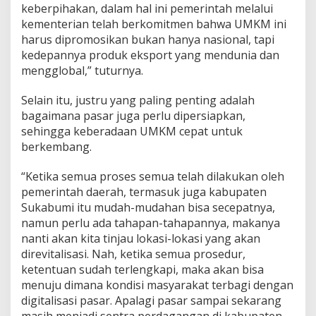
keberpihakan, dalam hal ini pemerintah melalui
kementerian telah berkomitmen bahwa UMKM ini
harus dipromosikan bukan hanya nasional, tapi
kedepannya produk eksport yang mendunia dan
mengglobal,” tuturnya.
Selain itu, justru yang paling penting adalah
bagaimana pasar juga perlu dipersiapkan,
sehingga keberadaan UMKM cepat untuk
berkembang.
“Ketika semua proses semua telah dilakukan oleh
pemerintah daerah, termasuk juga kabupaten
Sukabumi itu mudah-mudahan bisa secepatnya,
namun perlu ada tahapan-tahapannya, makanya
nanti akan kita tinjau lokasi-lokasi yang akan
direvitalisasi. Nah, ketika semua prosedur,
ketentuan sudah terlengkapi, maka akan bisa
menuju dimana kondisi masyarakat terbagi dengan
digitalisasi pasar. Apalagi pasar sampai sekarang
masih menjadi sentra perdagangan di kabupaten