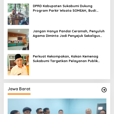
DPRD Kabupaten Sukabumi Dukung
Program Parkir Wisata SOMEAH, Budi:
Kesan Wisatawan Sangat Menentukan
Jangan Hanya Pandai Ceramah, Penyuluh
Agama Diminta Jadi Penyejuk Sekaligus
Pemecah Masalah Umat
Perkuat Kekompakan, Kakan Kemenag
Sukabumi Targetkan Pelayanan Publik
Lebih Profesional
Jawa Barat