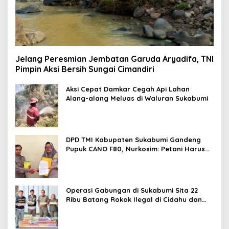
Jelang Peresmian Jembatan Garuda Aryadifa, TNI
Pimpin Aksi Bersih Sungai Cimandiri
Aksi Cepat Damkar Cegah Api Lahan
Alang-alang Meluas di Waluran Sukabumi
DPD TMI Kabupaten Sukabumi Gandeng
Pupuk CANO F80, Nurkosim: Petani Harus
Didukung Inovasi Karya Anak Daerah
Operasi Gabungan di Sukabumi Sita 22
Ribu Batang Rokok Ilegal di Cidahu dan
Parungkuda