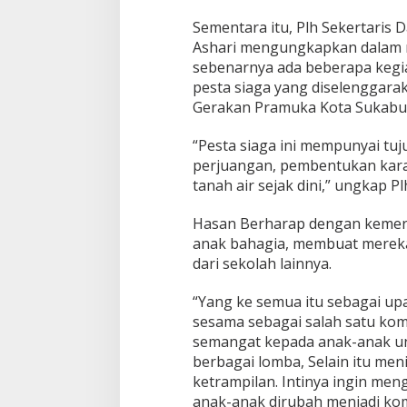
Sementara itu, Plh Sekertaris
Ashari mengungkapkan dalam m
sebenarnya ada beberapa kegia
pesta siaga yang diselenggara
Gerakan Pramuka Kota Sukabu
“Pesta siaga ini mempunyai tuj
perjuangan, pembentukan kara
tanah air sejak dini,” ungkap 
Hasan Berharap dengan kemer
anak bahagia, membuat merek
dari sekolah lainnya.
“Yang ke semua itu sebagai up
sesama sebagai salah satu kom
semangat kepada anak-anak un
berbagai lomba, Selain itu m
ketrampilan. Intinya ingin men
anak-anak dirubah menjadi kom