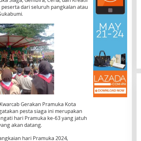
00 peserta dari seluruh pangkalan atau
Sukabumi.
 Kwarcab Gerakan Pramuka Kota
takan pesta siaga ini merupakan
ngati hari Pramuka ke-63 yang jatuh
yang akan datang.
rangkaian hari Pramuka 2024,