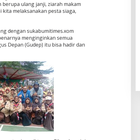
n berupa ulang janji, ziarah makam
i kita melaksanakan pesta siaga,
ang dengan sukabumitimes.xom
 sebenarnya menginginkan semua
s Depan (Gudep) itu bisa hadir dan