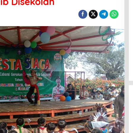
jib Disekolah