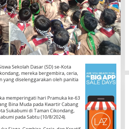
Siswa Sekolah Dasar (SD) se-Kota
ondang, mereka bergembira, ceria,
 yang diselenggarakan oleh panitia
a memperingati hari Pramuka ke-63
dang Bina Muda pada Kwartir Cabang
ta Sukabumi di Taman Cikondang,
abumi pada Sabtu (10/8/2024).
a Siaga, Gembira, Ceria, dan Kreatif