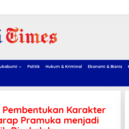
ukabumi
Politik
Hukum & Kriminal
Ekonomi & Bisnis
ih Pembentukan Karakter
arap Pramuka menjadi