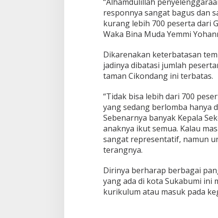
“Alhamdulillah penyelenggaraan
responnya sangat bagus dan s
kurang lebih 700 peserta dari
Waka Bina Muda Yemmi Yohann
Dikarenakan keterbatasan temp
jadinya dibatasi jumlah pesert
taman Cikondang ini terbatas.
“Tidak bisa lebih dari 700 pese
yang sedang berlomba hanya d
Sebenarnya banyak Kepala Sek
anaknya ikut semua. Kalau mas
sangat representatif, namun un
terangnya.
Dirinya berharap berbagai pa
yang ada di kota Sukabumi ini
kurikulum atau masuk pada kegi