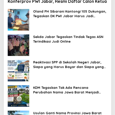
Konferprov PWI Jabar, Resmi Daftar Calon Ketua
Oland PH Sibarani Kantongi 105 Dukungan,
Tegaskan DK PWI Jabar Harus Jadi
Penjaga Etika dan Marwah Organisasi
Sekda Jabar Tegaskan Tindak Tegas ASN
Terindikasi Judi Online
Reaktivasi SPP di Sekolah Negeri Jabar,
Siapa yang Harus Bayar dan Siapa yang
Gratis?
KDM Tegaskan Tak Ada Rencana
Perubahan Nama Jawa Barat Menjadi
Tatar Sunda, Komisi 1 DPRD Jabar Perlu
Kajian Secara Menyeluruh
Usulan Ganti Nama Provinsi Jawa Barat