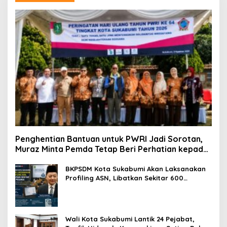
Penghentian Bantuan untuk PWRI Jadi Sorotan,
Muraz Minta Pemda Tetap Beri Perhatian kepada
Pensiunan ASN
BKPSDM Kota Sukabumi Akan Laksanakan
Profiling ASN, Libatkan Sekitar 600
Pegawai
Wali Kota Sukabumi Lantik 24 Pejabat,