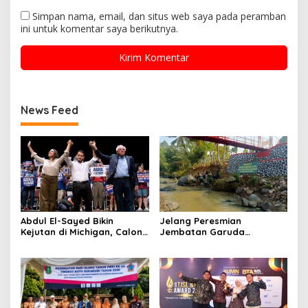
Simpan nama, email, dan situs web saya pada peramban
ini untuk komentar saya berikutnya.
News Feed
Abdul El-Sayed Bikin
Jelang Peresmian
Kejutan di Michigan, Calon
Jembatan Garuda
Senator Muslim Pertama
Aryadifa, TNI Pimpin Aksi
AS?
Bersih Sungai Cimandiri