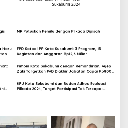
Sukabumi 2024
gis
MK Putuskan Pemilu dengan Pilkada Dipisah
a Haru
FPD Satpol PP Kota Sukabumi: 3 Program, 13
atan
Kegiatan dan Anggaran Rp12,6 Miliar
miat:
Pimpin Kota Sukabumi dengan Kemandirian, Ayep
Zaki Targetkan PAD Diakhir Jabatan Capai Rp800
Miliar
KPU Kota Sukabumi dan Badan Adhoc Evaluasi
dhi
Pilkada 2024, Target Partisipasi Tak Tercapai:
Kejenuhan Pemilih