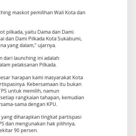
nching maskot pemilihan Wali Kota dan
kot pilkada, yaitu Dama dan Dami.
mai dan Dami Pilkada Kota Sukabumi,
a yang dalam,” ujarnya.
ari launching ini adalah
lam pelaksanan Pilkada.
esar harapan kami masyarakat Kota
tispasinya. Kebersamaan itu bukan
TPS untuk memilih, namun
etiap rangkaian tahapan, kemudian
ersama-sama dengan KPU.
 yang diharapkan tingkat partispasi
PS dan mengunakan hak pilihnya,
kitar 90 persen.