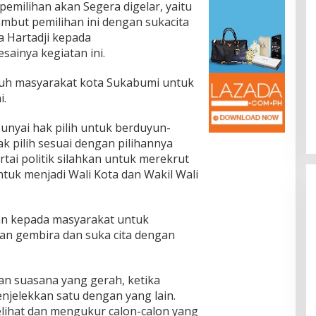
emilihan akan Segera digelar, yaitu
mbut pemilihan ini dengan sukacita
 Hartadji kepada
sainya kegiatan ini.
ruh masyarakat kota Sukabumi untuk
i.
nyai hak pilih untuk berduyun-
 pilih sesuai dengan pilihannya
ai politik silahkan untuk merekrut
uk menjadi Wali Kota dan Wakil Wali
an kepada masyarakat untuk
an gembira dan suka cita dengan
n suasana yang gerah, ketika
njelekkan satu dengan yang lain.
lihat dan mengukur calon-calon yang