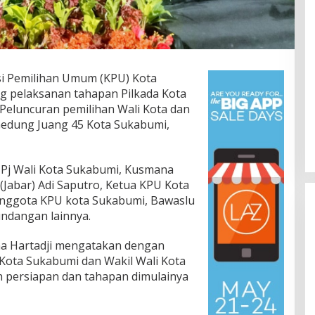
i Pemilihan Umum (KPU) Kota
g pelaksanan tahapan Pilkada Kota
Peluncuran pemilihan Wali Kota dan
 Gedung Juang 45 Kota Sukabumi,
, Pj Wali Kota Sukabumi, Kusmana
 (Jabar) Adi Saputro, Ketua KPU Kota
nggota KPU kota Sukabumi, Bawaslu
ndangan lainnya.
na Hartadji mengatakan dengan
 Kota Sukabumi dan Wakil Wali Kota
h persiapan dan tahapan dimulainya