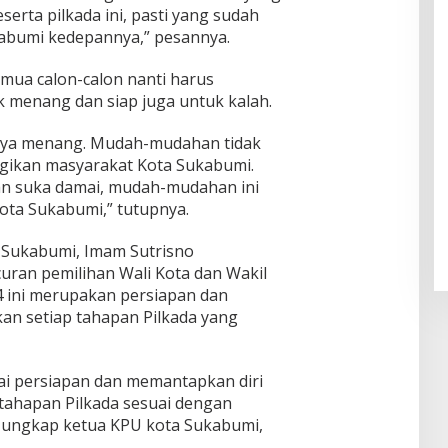
serta pilkada ini, pasti yang sudah
abumi kedepannya,” pesannya.
emua calon-calon nanti harus
 menang dan siap juga untuk kalah.
nya menang. Mudah-mudahan tidak
rugikan masyarakat Kota Sukabumi.
n suka damai, mudah-mudahan ini
kota Sukabumi,” tutupnya.
 Sukabumi, Imam Sutrisno
an pemilihan Wali Kota dan Wakil
 ini merupakan persiapan dan
n setiap tahapan Pilkada yang
gai persiapan dan memantapkan diri
tahapan Pilkada sesuai dengan
” ungkap ketua KPU kota Sukabumi,