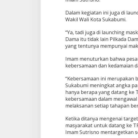
Dalam kegiatan ini juga di lau
Wakil Wali Kota Sukabumi.
“Ya, tadi juga di launching mas
Dama itu tidak lain Pilkada Da
yang tentunya mempunyai makn
Imam menuturkan bahwa pesan d
kebersamaan dan kedamaian da
“Kebersamaan ini merupakan b
Sukabumi meningkat angka par
hanya berapa yang datang ke 
kebersamaan dalam mengawal s
melaksanan setiap tahapan b
Ketika ditanya mengenai target
masyarakat untuk datang ke T
Imam Sutrisno mentargetkan se