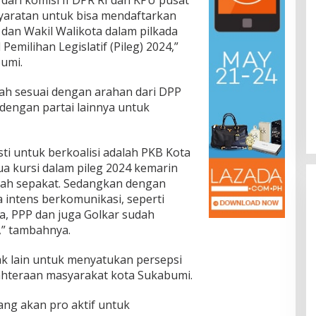
yaratan untuk bisa mendaftarkan
dan Wakil Walikota dalam pilkada
 Pemilihan Legislatif (Pileg) 2024,”
umi.
tah sesuai dengan arahan dari DPP
 dengan partai lainnya untuk
sti untuk berkoalisi adalah PKB Kota
 kursi dalam pileg 2024 kemarin
dah sepakat. Sedangkan dengan
a intens berkomunikasi, seperti
a, PPP dan juga Golkar sudah
” tambahnya.
ak lain untuk menyatukan persepsi
hteraan masyarakat kota Sukabumi.
ang akan pro aktif untuk