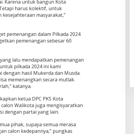
tai. Karena untuk bangun Kota
Tetapi harus kolektif, untuk
kesejahteraan masyarakat,”
get pemenangan dalam Pilkada 2024
rgetkan pemenangan sebesar 60
18 yang lalu mendapatkan pemenangan
ntuk pilkada 2024 ini kami
i dengan hasil Mukerda dan Musda.
bisa memenangkan secara mutlak.
rlah,” katanya.
kapkan ketua DPC PKS Kota
calon Walikota juga mengisyaratkan
i dengan partai yang lain.
emua pihak, supaya semua merasa
an calon kedepannya,” pungkas