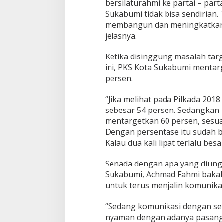
bersilaturahmi ke partai – par
Sukabumi tidak bisa sendirian. 
membangun dan meningkatkan 
jelasnya.
Ketika disinggung masalah tar
ini, PKS Kota Sukabumi menta
persen.
“Jika melihat pada Pilkada 20
sebesar 54 persen. Sedangkan u
mentargetkan 60 persen, sesua
Dengan persentase itu sudah 
Kalau dua kali lipat terlalu besa
Senada dengan apa yang diung
Sukabumi, Achmad Fahmi bakal 
untuk terus menjalin komunikas
“Sedang komunikasi dengan s
nyaman dengan adanya pasang