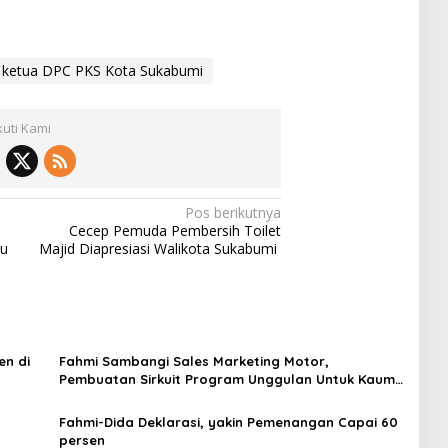
ketua DPC PKS Kota Sukabumi
kuti Kami
Pos berikutnya
Cecep Pemuda Pembersih Toilet
ju
Majid Diapresiasi Walikota Sukabumi
en di
Fahmi Sambangi Sales Marketing Motor,
Pembuatan Sirkuit Program Unggulan Untuk Kaum
Muda
Fahmi-Dida Deklarasi, yakin Pemenangan Capai 60
persen