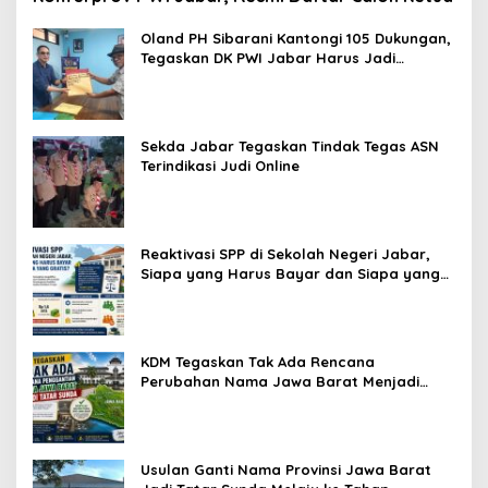
Oland PH Sibarani Kantongi 105 Dukungan,
Tegaskan DK PWI Jabar Harus Jadi
Penjaga Etika dan Marwah Organisasi
Sekda Jabar Tegaskan Tindak Tegas ASN
Terindikasi Judi Online
Reaktivasi SPP di Sekolah Negeri Jabar,
Siapa yang Harus Bayar dan Siapa yang
Gratis?
KDM Tegaskan Tak Ada Rencana
Perubahan Nama Jawa Barat Menjadi
Tatar Sunda, Komisi 1 DPRD Jabar Perlu
Kajian Secara Menyeluruh
Usulan Ganti Nama Provinsi Jawa Barat