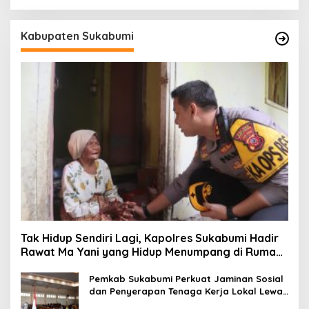
Kabupaten Sukabumi
Tak Hidup Sendiri Lagi, Kapolres Sukabumi Hadir
Rawat Ma Yani yang Hidup Menumpang di Rumah
Tetangga
Pemkab Sukabumi Perkuat Jaminan Sosial
dan Penyerapan Tenaga Kerja Lokal Lewat
Revisi Perda