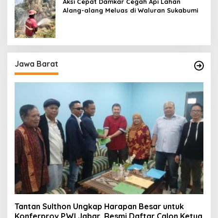
Aksi Cepat Damkar Cegah Api Lahan
Alang-alang Meluas di Waluran Sukabumi
Jawa Barat
Tantan Sulthon Ungkap Harapan Besar untuk
Konferprov PWI Jabar, Resmi Daftar Calon Ketua