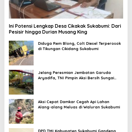
Ini Potensi Lengkap Desa Cikakak Sukabumi: Dari
Pesisir hingga Durian Musang King
Diduga Rem Blong, Colt Diesel Terperosok
di Tikungan Cikidang Sukabumi
Jelang Peresmian Jembatan Garuda
Aryadifa, TNI Pimpin Aksi Bersih Sungai
Cimandiri
Aksi Cepat Damkar Cegah Api Lahan
Alang-alang Meluas di Waluran Sukabumi
DPD TMI Kabupaten Sukabumi Gandeng