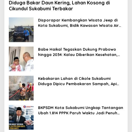
Diduga Bakar Daun Kering, Lahan Kosong di
Cikundul Sukabumi Terbakar
Disporapar Kembangkan Wisata Jeep di
Kota Sukabumi, Bidik Kawasan Wisata Air
Panas Cikundul: Upaya Peningkatan PAD
Babe Haikal Tegaskan Dukung Prabowo
hingga 2034: Kalau Diberikan Kesehatan,
Kita Lanjutkan Dong
Kebakaran Lahan di Cikole Sukabumi
Diduga Dipicu Pembakaran Sampah, Api
Nyaris Merambat ke Permukiman
BKPSDM Kota Sukabumi Ungkap Tantangan
Ubah 1.814 PPPK Paruh Waktu Jadi Penuh
Waktu