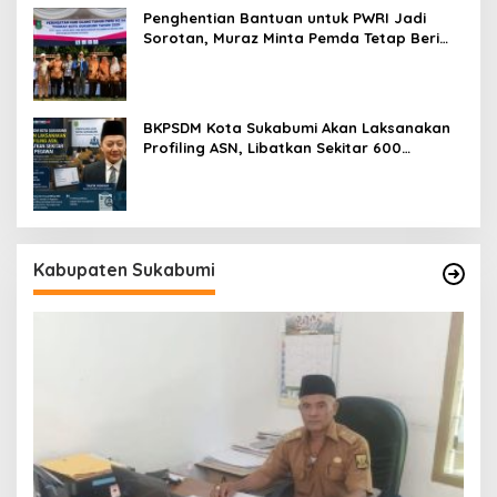
Penghentian Bantuan untuk PWRI Jadi
Sorotan, Muraz Minta Pemda Tetap Beri
Perhatian kepada Pensiunan ASN
BKPSDM Kota Sukabumi Akan Laksanakan
Profiling ASN, Libatkan Sekitar 600
Pegawai
Kabupaten Sukabumi