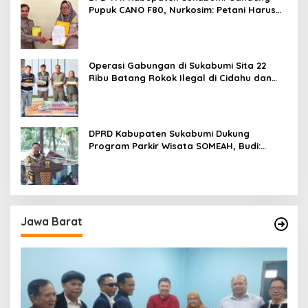
Pupuk CANO F80, Nurkosim: Petani Harus
Didukung Inovasi Karya Anak Daerah
Operasi Gabungan di Sukabumi Sita 22
Ribu Batang Rokok Ilegal di Cidahu dan
Parungkuda
DPRD Kabupaten Sukabumi Dukung
Program Parkir Wisata SOMEAH, Budi:
Kesan Wisatawan Sangat Menentukan
Jawa Barat