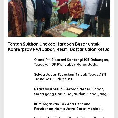
Tantan Sulthon Ungkap Harapan Besar untuk
Konferprov PWI Jabar, Resmi Daftar Calon Ketua
Oland PH Sibarani Kantongi 105 Dukungan,
Tegaskan DK PWI Jabar Harus Jadi
Penjaga Etika dan Marwah Organisasi
Sekda Jabar Tegaskan Tindak Tegas ASN
Terindikasi Judi Online
Reaktivasi SPP di Sekolah Negeri Jabar,
Siapa yang Harus Bayar dan Siapa yang
Gratis?
KDM Tegaskan Tak Ada Rencana
Perubahan Nama Jawa Barat Menjadi
Tatar Sunda, Komisi 1 DPRD Jabar Perlu