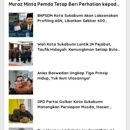
Muraz Minta Pemda Tetap Beri Perhatian kepada
Pensiunan ASN
BKPSDM Kota Sukabumi Akan Laksanakan
Profiling ASN, Libatkan Sekitar 600
Pegawai
Wali Kota Sukabumi Lantik 24 Pejabat,
Taufik Hidayah: Kemungkinan Setiap Bulan
Akan Ada Pelantikan
Anies Baswedan Ungkap Tiga Prinsip
Hidup, Yuk Ikuti Ulasannya!
DPD Partai Golkar Kota Sukabumi
Matangkan Persiapan Musda, Hasen:
Paling Lambat Agustus Harus Selesai