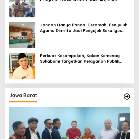
Kesan Wisatawan Sangat Menentukan
Jangan Hanya Pandai Ceramah, Penyuluh
Agama Diminta Jadi Penyejuk Sekaligus
Pemecah Masalah Umat
Perkuat Kekompakan, Kakan Kemenag
Sukabumi Targetkan Pelayanan Publik
Lebih Profesional
Jawa Barat