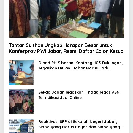
Tantan Sulthon Ungkap Harapan Besar untuk
Konferprov PWI Jabar, Resmi Daftar Calon Ketua
Oland PH Sibarani Kantongi 105 Dukungan,
Tegaskan DK PWI Jabar Harus Jadi
Penjaga Etika dan Marwah Organisasi
Sekda Jabar Tegaskan Tindak Tegas ASN
Terindikasi Judi Online
Reaktivasi SPP di Sekolah Negeri Jabar,
Siapa yang Harus Bayar dan Siapa yang
Gratis?