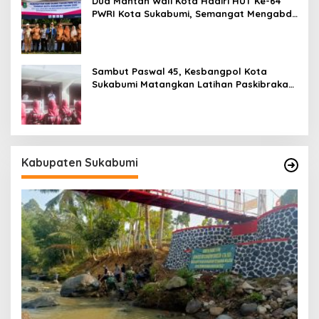
Dua Mantan Wali Kota Hadiri HUT Ke-64
PWRI Kota Sukabumi, Semangat Mengabdi
Tak Berhenti Saat Pensiun
Sambut Paswal 45, Kesbangpol Kota
Sukabumi Matangkan Latihan Paskibraka
Jelang HUT ke-81
Kabupaten Sukabumi