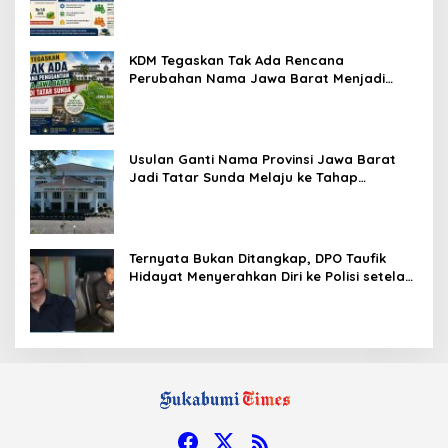
KDM Tegaskan Tak Ada Rencana
Perubahan Nama Jawa Barat Menjadi
Tatar Sunda, Komisi 1 DPRD Jabar Perlu
Kajian Secara Menyeluruh
Usulan Ganti Nama Provinsi Jawa Barat
Jadi Tatar Sunda Melaju ke Tahap
Legislasi, Semua Fraksi DPRD Setuju
Ternyata Bukan Ditangkap, DPO Taufik
Hidayat Menyerahkan Diri ke Polisi setelah
Dibujuk Mantan Bos