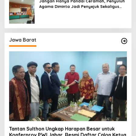
Jangan Hanya Pandai Ceramah, Penyuluh
Agama Diminta Jadi Penyejuk Sekaligus
Pemecah Masalah Umat
Jawa Barat
Tantan Sulthon Ungkap Harapan Besar untuk
Konferprov PWI Jabar, Resmi Daftar Calon Ketua