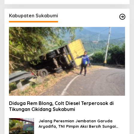
Kabupaten Sukabumi
Diduga Rem Blong, Colt Diesel Terperosok di
Tikungan Cikidang Sukabumi
Jelang Peresmian Jembatan Garuda
Aryadifa, TNI Pimpin Aksi Bersih Sungai
Cimandiri