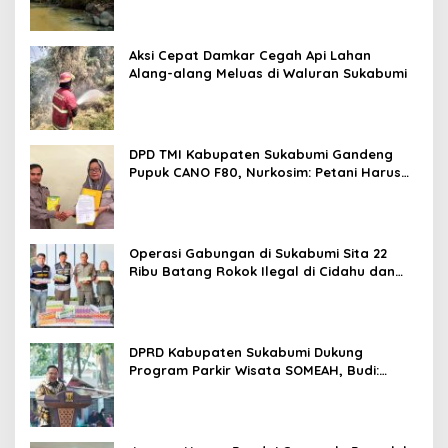
Aksi Cepat Damkar Cegah Api Lahan
Alang-alang Meluas di Waluran Sukabumi
DPD TMI Kabupaten Sukabumi Gandeng
Pupuk CANO F80, Nurkosim: Petani Harus
Didukung Inovasi Karya Anak Daerah
Operasi Gabungan di Sukabumi Sita 22
Ribu Batang Rokok Ilegal di Cidahu dan
Parungkuda
DPRD Kabupaten Sukabumi Dukung
Program Parkir Wisata SOMEAH, Budi:
Kesan Wisatawan Sangat Menentukan