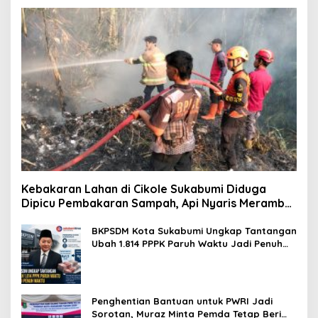
Kebakaran Lahan di Cikole Sukabumi Diduga
Dipicu Pembakaran Sampah, Api Nyaris Merambat
ke Permukiman
BKPSDM Kota Sukabumi Ungkap Tantangan
Ubah 1.814 PPPK Paruh Waktu Jadi Penuh
Waktu
Penghentian Bantuan untuk PWRI Jadi
Sorotan, Muraz Minta Pemda Tetap Beri