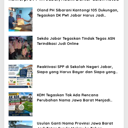
Oland PH Sibarani Kantongi 105 Dukungan,
Tegaskan DK PWI Jabar Harus Jadi
Penjaga Etika dan Marwah Organisasi
Sekda Jabar Tegaskan Tindak Tegas ASN
Terindikasi Judi Online
Reaktivasi SPP di Sekolah Negeri Jabar,
Siapa yang Harus Bayar dan Siapa yang
Gratis?
KDM Tegaskan Tak Ada Rencana
Perubahan Nama Jawa Barat Menjadi
Tatar Sunda, Komisi 1 DPRD Jabar Perlu
Kajian Secara Menyeluruh
Usulan Ganti Nama Provinsi Jawa Barat