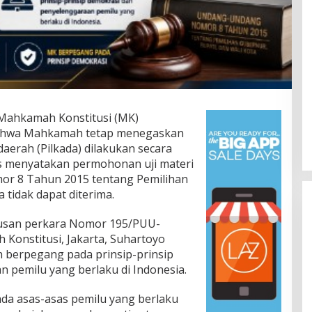
Mahkamah Konstitusi (MK)
ahwa Mahkamah tetap menegaskan
aerah (Pilkada) dilakukan secara
us menyatakan permohonan uji materi
r 8 Tahun 2015 tentang Pemilihan
 tidak dapat diterima.
usan perkara Nomor 195/PUU-
Konstitusi, Jakarta, Suhartoyo
erpegang pada prinsip-prinsip
 pemilu yang berlaku di Indonesia.
da asas-asas pemilu yang berlaku