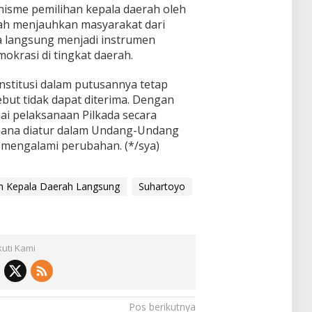
sme pemilihan kepala daerah oleh
elah menjauhkan masyarakat dari
da langsung menjadi instrumen
krasi di tingkat daerah.
stitusi dalam putusannya tetap
ut tidak dapat diterima. Dengan
ai pelaksanaan Pilkada secara
mana diatur dalam Undang-Undang
k mengalami perubahan. (*/sya)
n Kepala Daerah Langsung
Suhartoyo
kuti Kami
Pos berikutnya