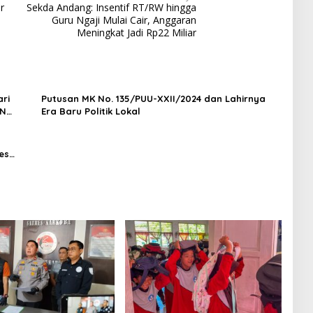
r
Sekda Andang: Insentif RT/RW hingga
Guru Ngaji Mulai Cair, Anggaran
Meningkat Jadi Rp22 Miliar
ri
Putusan MK No. 135/PUU-XXII/2024 dan Lahirnya
BN
Era Baru Politik Lokal
es