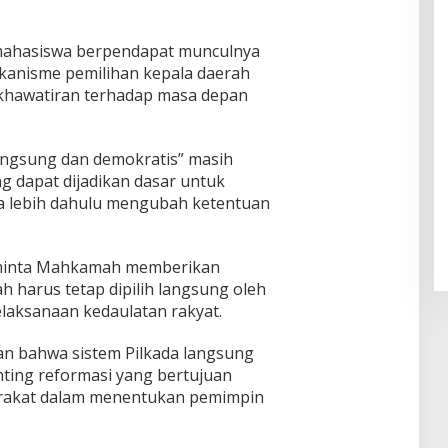
ahasiswa berpendapat munculnya
anisme pemilihan kepala daerah
khawatiran terhadap masa depan
langsung dan demokratis” masih
g dapat dijadikan dasar untuk
a lebih dahulu mengubah ketentuan
eminta Mahkamah memberikan
 harus tetap dipilih langsung oleh
elaksanaan kedaulatan rakyat.
an bahwa sistem Pilkada langsung
nting reformasi yang bertujuan
arakat dalam menentukan pemimpin