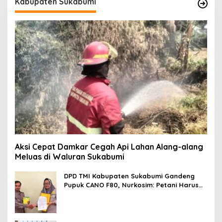
Kabupaten Sukabumi
Aksi Cepat Damkar Cegah Api Lahan Alang-alang
Meluas di Waluran Sukabumi
DPD TMI Kabupaten Sukabumi Gandeng
Pupuk CANO F80, Nurkosim: Petani Harus
Didukung Inovasi Karya Anak Daerah