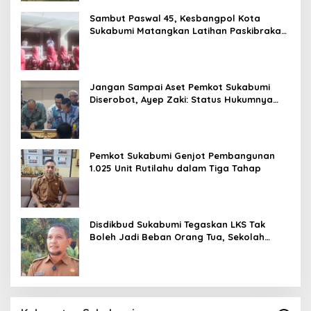
Sambut Paswal 45, Kesbangpol Kota
Sukabumi Matangkan Latihan Paskibraka
Jelang HUT ke-81
Jangan Sampai Aset Pemkot Sukabumi
Diserobot, Ayep Zaki: Status Hukumnya
Harus Jelas
Pemkot Sukabumi Genjot Pembangunan
1.025 Unit Rutilahu dalam Tiga Tahap
Disdikbud Sukabumi Tegaskan LKS Tak
Boleh Jadi Beban Orang Tua, Sekolah
Dilarang Wajibkan Pembelian