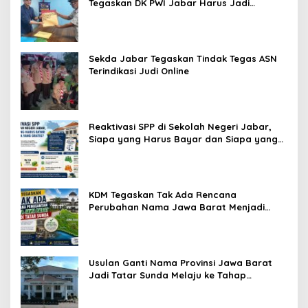
Tegaskan DK PWI Jabar Harus Jadi
Penjaga Etika dan Marwah Organisasi
Sekda Jabar Tegaskan Tindak Tegas ASN
Terindikasi Judi Online
Reaktivasi SPP di Sekolah Negeri Jabar,
Siapa yang Harus Bayar dan Siapa yang
Gratis?
KDM Tegaskan Tak Ada Rencana
Perubahan Nama Jawa Barat Menjadi
Tatar Sunda, Komisi 1 DPRD Jabar Perlu
Kajian Secara Menyeluruh
Usulan Ganti Nama Provinsi Jawa Barat
Jadi Tatar Sunda Melaju ke Tahap
Legislasi, Semua Fraksi DPRD Setuju