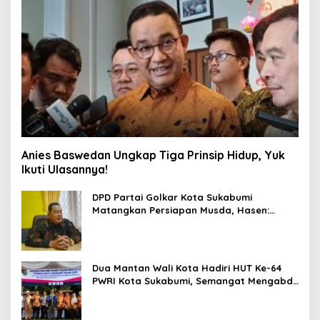
Anies Baswedan Ungkap Tiga Prinsip Hidup, Yuk
Ikuti Ulasannya!
DPD Partai Golkar Kota Sukabumi
Matangkan Persiapan Musda, Hasen:
Paling Lambat Agustus Harus Selesai
Dua Mantan Wali Kota Hadiri HUT Ke-64
PWRI Kota Sukabumi, Semangat Mengabdi
Tak Berhenti Saat Pensiun