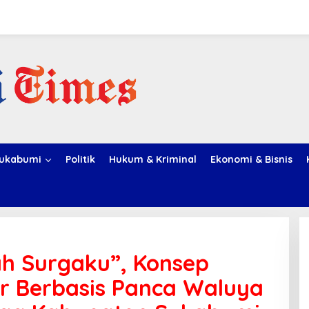
ukabumi
Politik
Hukum & Kriminal
Ekonomi & Bisnis
h Surgaku”, Konsep
r Berbasis Panca Waluya