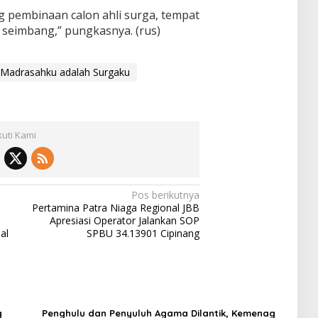
 pembinaan calon ahli surga, tempat
 seimbang,” pungkasnya. (rus)
Madrasahku adalah Surgaku
kuti Kami
Pos berikutnya
Pertamina Patra Niaga Regional JBB
Apresiasi Operator Jalankan SOP
al
SPBU 34.13901 Cipinang
g
Penghulu dan Penyuluh Agama Dilantik, Kemenag