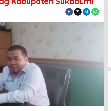
ag Kabupaten Sukabumi