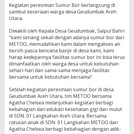
Kegiatan peresmian Sumur Bor berlangsung di
sambut keceriaan warga desa Geudumbak Aceh
Utara.
Diwakili oleh Kepala Desa Geudumbak, Saipul Bahri
“kami senang sekali dengan adanya sumur bor dari
METOO, memudahkan kami dalam mengakses air
bersih pasca bencana banjir di desa kami, kami
harap kedepannya fasilitas sumur bor ini bisa terus
dimanfaatkan oleh warga desa untuk kebutuhan
sehari-hari dan sama-sama menjaga fasilitas
bersama untuk kebutuhan bersama”.
Setelah kegiatan peresmian sumur bor di desa
Geudumbak Aceh Utara, tim METOO bersama
Agatha Chelsea melanjutkan kegiatan berbagi
kebahagian dan edukasi kesehatan gigi dan mulut
di SDN. 01 Langkahan Aceh Utara. Bersama
ratusan anak di SDN. 01 Langkahan METOO dan
Agatha Chelsea berbagi kebahagian dengan adik-