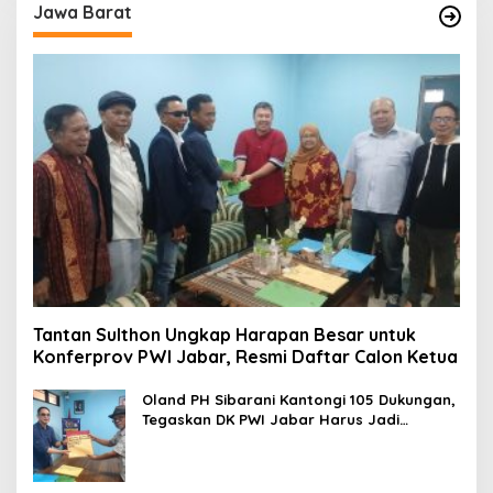
Jawa Barat
Tantan Sulthon Ungkap Harapan Besar untuk
Konferprov PWI Jabar, Resmi Daftar Calon Ketua
Oland PH Sibarani Kantongi 105 Dukungan,
Tegaskan DK PWI Jabar Harus Jadi
Penjaga Etika dan Marwah Organisasi