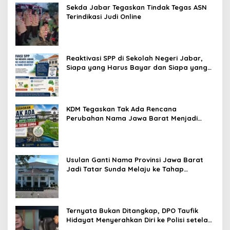
Sekda Jabar Tegaskan Tindak Tegas ASN
Terindikasi Judi Online
Reaktivasi SPP di Sekolah Negeri Jabar,
Siapa yang Harus Bayar dan Siapa yang
Gratis?
KDM Tegaskan Tak Ada Rencana
Perubahan Nama Jawa Barat Menjadi
Tatar Sunda, Komisi 1 DPRD Jabar Perlu
Kajian Secara Menyeluruh
Usulan Ganti Nama Provinsi Jawa Barat
Jadi Tatar Sunda Melaju ke Tahap
Legislasi, Semua Fraksi DPRD Setuju
Ternyata Bukan Ditangkap, DPO Taufik
Hidayat Menyerahkan Diri ke Polisi setelah
Dibujuk Mantan Bos