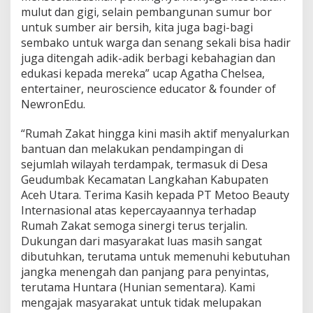
mulut dan gigi, selain pembangunan sumur bor
untuk sumber air bersih, kita juga bagi-bagi
sembako untuk warga dan senang sekali bisa hadir
juga ditengah adik-adik berbagi kebahagian dan
edukasi kepada mereka” ucap Agatha Chelsea,
entertainer, neuroscience educator & founder of
NewronEdu.
“Rumah Zakat hingga kini masih aktif menyalurkan
bantuan dan melakukan pendampingan di
sejumlah wilayah terdampak, termasuk di Desa
Geudumbak Kecamatan Langkahan Kabupaten
Aceh Utara. Terima Kasih kepada PT Metoo Beauty
Internasional atas kepercayaannya terhadap
Rumah Zakat semoga sinergi terus terjalin.
Dukungan dari masyarakat luas masih sangat
dibutuhkan, terutama untuk memenuhi kebutuhan
jangka menengah dan panjang para penyintas,
terutama Huntara (Hunian sementara). Kami
mengajak masyarakat untuk tidak melupakan