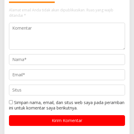
Alamat email Anda tidak akan dipublikasikan.
Ruas yang wajib
ditandai
*
Simpan nama, email, dan situs web saya pada peramban
ini untuk komentar saya berikutnya.