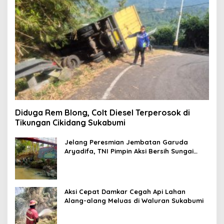
Diduga Rem Blong, Colt Diesel Terperosok di
Tikungan Cikidang Sukabumi
Jelang Peresmian Jembatan Garuda
Aryadifa, TNI Pimpin Aksi Bersih Sungai
Cimandiri
Aksi Cepat Damkar Cegah Api Lahan
Alang-alang Meluas di Waluran Sukabumi