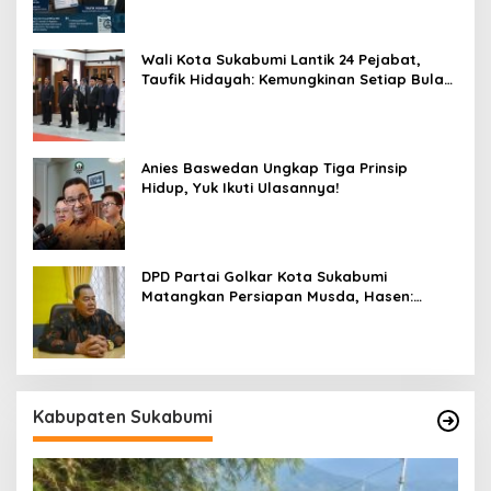
Wali Kota Sukabumi Lantik 24 Pejabat,
Taufik Hidayah: Kemungkinan Setiap Bulan
Akan Ada Pelantikan
Anies Baswedan Ungkap Tiga Prinsip
Hidup, Yuk Ikuti Ulasannya!
DPD Partai Golkar Kota Sukabumi
Matangkan Persiapan Musda, Hasen:
Paling Lambat Agustus Harus Selesai
Kabupaten Sukabumi