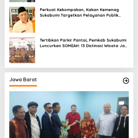
Perkuat Kekompakan, Kakan Kemenag
Sukabumi Targetkan Pelayanan Publik
Lebih Profesional
Tertibkan Parkir Pantai, Pemkab Sukabumi
Luncurkan SOMEAH: 13 Distinasi Wisata Jadi
Percontohan
Jawa Barat