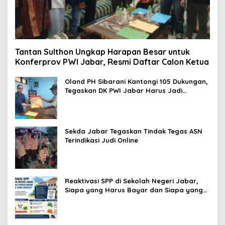
Tantan Sulthon Ungkap Harapan Besar untuk
Konferprov PWI Jabar, Resmi Daftar Calon Ketua
Oland PH Sibarani Kantongi 105 Dukungan,
Tegaskan DK PWI Jabar Harus Jadi
Penjaga Etika dan Marwah Organisasi
Sekda Jabar Tegaskan Tindak Tegas ASN
Terindikasi Judi Online
Reaktivasi SPP di Sekolah Negeri Jabar,
Siapa yang Harus Bayar dan Siapa yang
Gratis?