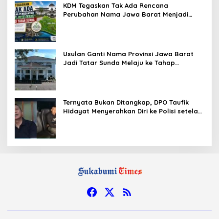
KDM Tegaskan Tak Ada Rencana
Perubahan Nama Jawa Barat Menjadi
Tatar Sunda, Komisi 1 DPRD Jabar Perlu
Kajian Secara Menyeluruh
Usulan Ganti Nama Provinsi Jawa Barat
Jadi Tatar Sunda Melaju ke Tahap
Legislasi, Semua Fraksi DPRD Setuju
Ternyata Bukan Ditangkap, DPO Taufik
Hidayat Menyerahkan Diri ke Polisi setelah
Dibujuk Mantan Bos